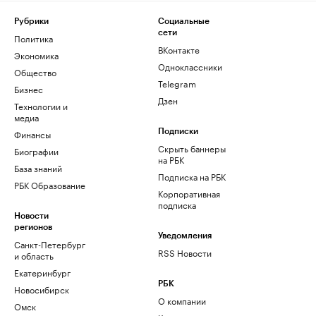
Рубрики
Социальные
сети
Политика
ВКонтакте
Экономика
Одноклассники
Общество
Telegram
Бизнес
Дзен
Технологии и
медиа
Финансы
Подписки
Скрыть баннеры
Биографии
на РБК
База знаний
Подписка на РБК
РБК Образование
Корпоративная
подписка
Новости
регионов
Уведомления
Санкт-Петербург
RSS Новости
и область
Екатеринбург
РБК
Новосибирск
О компании
Омск