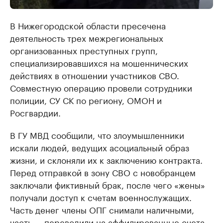
В Нижегородской области пресечена
деятельность трех межрегиональных
организованных преступных групп,
специализировавшихся на мошеннических
действиях в отношении участников СВО.
Совместную операцию провели сотрудники
полиции, СУ СК по региону, ОМОН и
Росгвардии.
В ГУ МВД сообщили, что злоумышленники
искали людей, ведущих асоциальный образ
жизни, и склоняли их к заключению контракта.
Перед отправкой в зону СВО с новобранцем
заключали фиктивный брак, после чего «жены»
получали доступ к счетам военнослужащих.
Часть денег члены ОПГ снимали наличными,
часть — переводили на аффилированные счета.