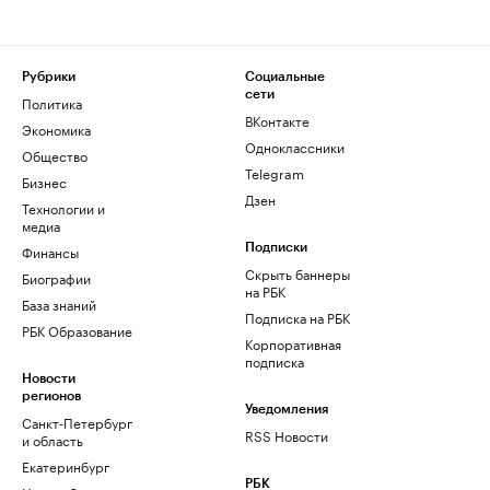
Рубрики
Социальные
сети
Политика
ВКонтакте
Экономика
Одноклассники
Общество
Telegram
Бизнес
Дзен
Технологии и
медиа
Финансы
Подписки
Скрыть баннеры
Биографии
на РБК
База знаний
Подписка на РБК
РБК Образование
Корпоративная
подписка
Новости
регионов
Уведомления
Санкт-Петербург
RSS Новости
и область
Екатеринбург
РБК