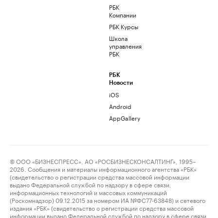
РБК
Компании
РБК Курсы
Школа
управления
РБК
РБК
Новости
iOS
Android
AppGallery
© ООО «БИЗНЕСПРЕСС», АО «РОСБИЗНЕСКОНСАЛТИНГ», 1995–
2026. Сообщения и материалы информационного агентства «РБК»
(свидетельство о регистрации средства массовой информации
выдано Федеральной службой по надзору в сфере связи,
информационных технологий и массовых коммуникаций
(Роскомнадзор) 09.12.2015 за номером ИА №ФС77-63848) и сетевого
издания «РБК» (свидетельство о регистрации средства массовой
информации выдано Федеральной службой по надзору в сфере связи,