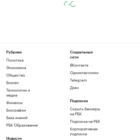
Рубрики
Социальные
сети
Политика
ВКонтакте
Экономика
Одноклассники
Общество
Telegram
Бизнес
Дзен
Технологии и
медиа
Финансы
Подписки
Скрыть баннеры
Биографии
на РБК
База знаний
Подписка на РБК
РБК Образование
Корпоративная
подписка
Новости