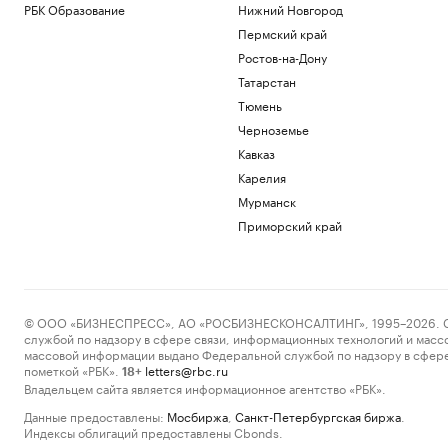
РБК Образование
Нижний Новгород
Пермский край
Ростов-на-Дону
Татарстан
Тюмень
Черноземье
Кавказ
Карелия
Мурманск
Приморский край
© ООО «БИЗНЕСПРЕСС», АО «РОСБИЗНЕСКОНСАЛТИНГ», 1995–2026. Сообщ
службой по надзору в сфере связи, информационных технологий и масс
массовой информации выдано Федеральной службой по надзору в сфере
пометкой «РБК».
letters@rbc.ru
18+
Владельцем сайта является информационное агентство «РБК».
Данные предоставлены:
Мосбиржа
,
Санкт-Петербургская биржа
.
Индексы облигаций предоставлены Cbonds.