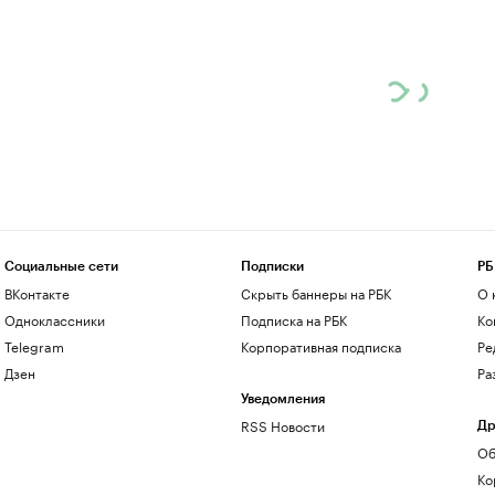
Социальные сети
Подписки
РБ
ВКонтакте
Скрыть баннеры на РБК
О 
Одноклассники
Подписка на РБК
Ко
Telegram
Корпоративная подписка
Ре
Дзен
Ра
Уведомления
RSS Новости
Др
Об
Ко