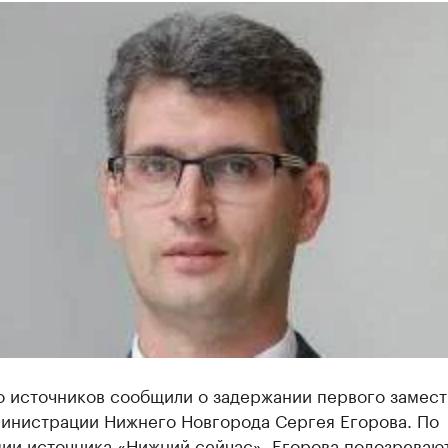
о источников сообщили о задержании первого замест
министрации Нижнего Новгорода Сергея Егорова. По
ии источника «Нижний сейчас», Егорова подозревают