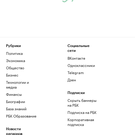
Рубрики
Социальные
сети
Политика
ВКонтакте
Экономика
Одноклассники
Общество
Telegram
Бизнес
Дзен
Технологии и
медиа
Финансы
Подписки
Скрыть баннеры
Биографии
на РБК
База знаний
Подписка на РБК
РБК Образование
Корпоративная
подписка
Новости
регионов