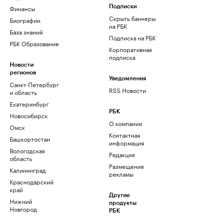
Финансы
Подписки
Скрыть баннеры
Биографии
на РБК
База знаний
Подписка на РБК
РБК Образование
Корпоративная
подписка
Новости
регионов
Уведомления
Санкт-Петербург
RSS Новости
и область
Екатеринбург
РБК
Новосибирск
О компании
Омск
Контактная
Башкортостан
информация
Вологодская
Редакция
область
Размещение
Калининград
рекламы
Краснодарский
край
Другие
Нижний
продукты
Новгород
РБК