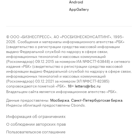
Android
AppGallery
© ООО «БИЗНЕСПРЕСС», АО «РОСБИЗНЕСКОНСАЛТИНГ», 1995–
2026. Сообщения и материалы информационного агентства «РБК»
(свидетельство о регистрации средства массовой информации
выдано Федеральной службой по надзору в сфере связи,
информационных технологий и массовых коммуникаций
(Роскомнадзор) 09.12.2015 за номером ИА №ФС77-63848) и сетевого
издания «РБК» (свидетельство о регистрации средства массовой
информации выдано Федеральной службой по надзору в сфере связи,
информационных технологий и массовых коммуникаций
(Роскомнадзор) 03.12.2021 за номером ЭЛ №ФС77-82385)
сопровождаются пометкой «РБК».
letters@rbc.ru
18+
Владельцем сайта является информационное агентство «РБК».
Данные предоставлены:
Мосбиржа
,
Санкт-Петербургская биржа
.
Индексы облигаций предоставлены Cbonds.
Информация об ограничениях
О соблюдении авторских прав
Пользовательское соглашение