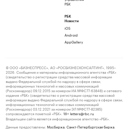
РБК
РБК
Новости
iOS
Android
AppGallery
© ООО «БИЗНЕСПРЕСС», АО «РОСБИЗНЕСКОНСАЛТИНГ», 1995–
2026. Сообщения и материалы информационного агентства «РБК»
(свидетельство о регистрации средства массовой информации
выдано Федеральной службой по надзору в сфере связи,
информационных технологий и массовых коммуникаций
(Роскомнадзор) 09.12.2015 за номером ИА №ФС77-63848) и сетевого
издания «РБК» (свидетельство о регистрации средства массовой
информации выдано Федеральной службой по надзору в сфере связи,
информационных технологий и массовых коммуникаций
(Роскомнадзор) 03.12.2021 за номером ЭЛ №ФС77-82385)
сопровождаются пометкой «РБК».
letters@rbc.ru
18+
Владельцем сайта является информационное агентство «РБК».
Данные предоставлены:
Мосбиржа
,
Санкт-Петербургская биржа
.