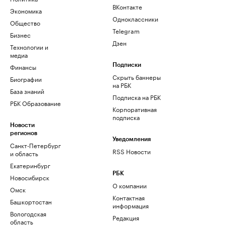
ВКонтакте
Экономика
Одноклассники
Общество
Telegram
Бизнес
Дзен
Технологии и
медиа
Финансы
Подписки
Скрыть баннеры
Биографии
на РБК
База знаний
Подписка на РБК
РБК Образование
Корпоративная
подписка
Новости
регионов
Уведомления
Санкт-Петербург
RSS Новости
и область
Екатеринбург
РБК
Новосибирск
О компании
Омск
Контактная
Башкортостан
информация
Вологодская
Редакция
область