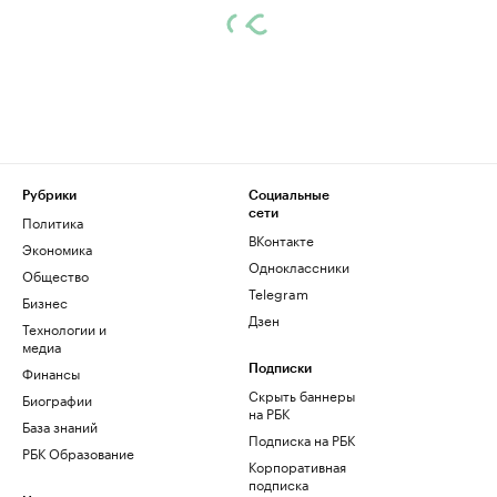
Рубрики
Социальные
сети
Политика
ВКонтакте
Экономика
Одноклассники
Общество
Telegram
Бизнес
Дзен
Технологии и
медиа
Финансы
Подписки
Скрыть баннеры
Биографии
на РБК
База знаний
Подписка на РБК
РБК Образование
Корпоративная
подписка