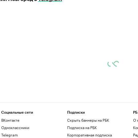
Социальные сети
Подписки
РБ
ВКонтакте
Скрыть баннеры на РБК
О 
Одноклассники
Подписка на РБК
Ко
Telegram
Корпоративная подписка
Ре