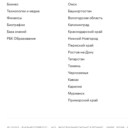
Бизнес
Омск
Технологии и медиа
Башкортостан
Финансы
Вологодская область
Биографии
Калининград
База знаний
Краснодарский край
РБК Образование
Нижний Новгород
Пермский край
Ростов-на-Дону
Татарстан
Тюмень
Черноземье
Кавказ
Карелия
Мурманск
Приморский край
© ООО «БИЗНЕСПРЕСС», АО «РОСБИЗНЕСКОНСАЛТИНГ», 1995–2026. Сообщ