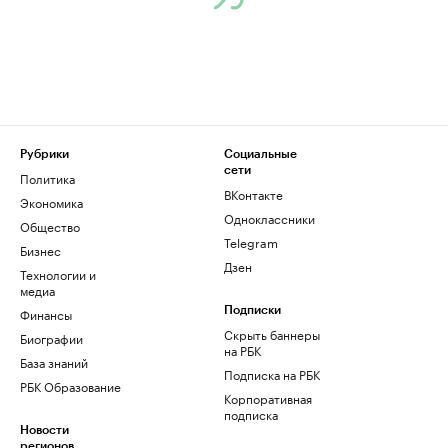
Рубрики
Социальные
сети
Политика
ВКонтакте
Экономика
Одноклассники
Общество
Telegram
Бизнес
Дзен
Технологии и
медиа
Финансы
Подписки
Скрыть баннеры
Биографии
на РБК
База знаний
Подписка на РБК
РБК Образование
Корпоративная
подписка
Новости
регионов