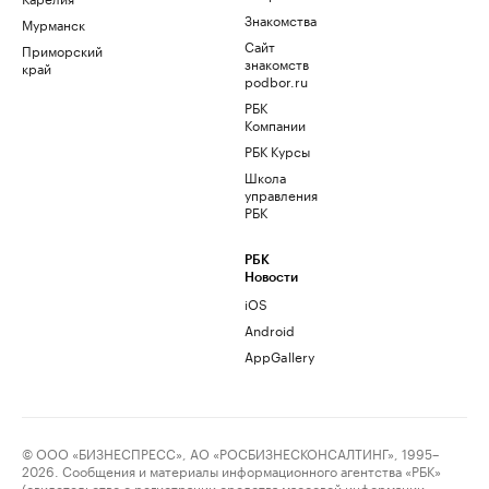
Знакомства
Мурманск
Сайт
Приморский
знакомств
край
podbor.ru
РБК
Компании
РБК Курсы
Школа
управления
РБК
РБК
Новости
iOS
Android
AppGallery
© ООО «БИЗНЕСПРЕСС», АО «РОСБИЗНЕСКОНСАЛТИНГ», 1995–
2026. Сообщения и материалы информационного агентства «РБК»
(свидетельство о регистрации средства массовой информации