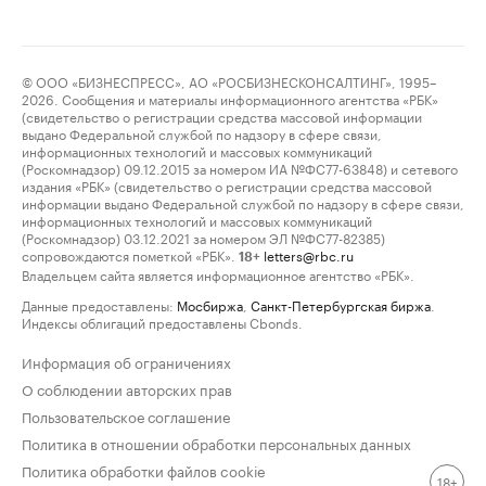
© ООО «БИЗНЕСПРЕСС», АО «РОСБИЗНЕСКОНСАЛТИНГ», 1995–
2026. Сообщения и материалы информационного агентства «РБК»
(свидетельство о регистрации средства массовой информации
выдано Федеральной службой по надзору в сфере связи,
информационных технологий и массовых коммуникаций
(Роскомнадзор) 09.12.2015 за номером ИА №ФС77-63848) и сетевого
издания «РБК» (свидетельство о регистрации средства массовой
информации выдано Федеральной службой по надзору в сфере связи,
информационных технологий и массовых коммуникаций
(Роскомнадзор) 03.12.2021 за номером ЭЛ №ФС77-82385)
сопровождаются пометкой «РБК».
letters@rbc.ru
18+
Владельцем сайта является информационное агентство «РБК».
Данные предоставлены:
Мосбиржа
,
Санкт-Петербургская биржа
.
Индексы облигаций предоставлены Cbonds.
Информация об ограничениях
О соблюдении авторских прав
Пользовательское соглашение
Политика в отношении обработки персональных данных
Политика обработки файлов cookie
18+