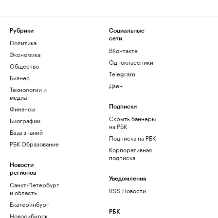
Рубрики
Социальные
сети
Политика
ВКонтакте
Экономика
Одноклассники
Общество
Telegram
Бизнес
Дзен
Технологии и
медиа
Финансы
Подписки
Скрыть баннеры
Биографии
на РБК
База знаний
Подписка на РБК
РБК Образование
Корпоративная
подписка
Новости
регионов
Уведомления
Санкт-Петербург
RSS Новости
и область
Екатеринбург
РБК
Новосибирск