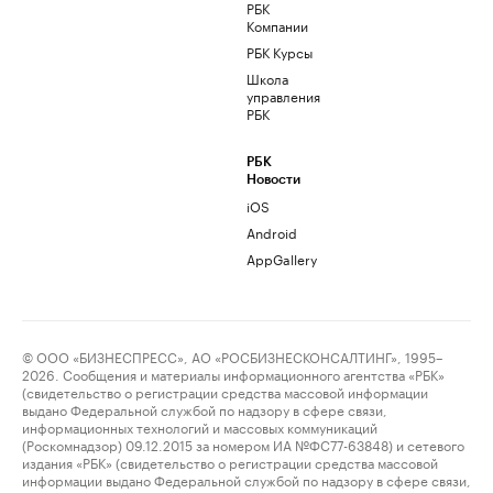
РБК
Компании
РБК Курсы
Школа
управления
РБК
РБК
Новости
iOS
Android
AppGallery
© ООО «БИЗНЕСПРЕСС», АО «РОСБИЗНЕСКОНСАЛТИНГ», 1995–
2026. Сообщения и материалы информационного агентства «РБК»
(свидетельство о регистрации средства массовой информации
выдано Федеральной службой по надзору в сфере связи,
информационных технологий и массовых коммуникаций
(Роскомнадзор) 09.12.2015 за номером ИА №ФС77-63848) и сетевого
издания «РБК» (свидетельство о регистрации средства массовой
информации выдано Федеральной службой по надзору в сфере связи,