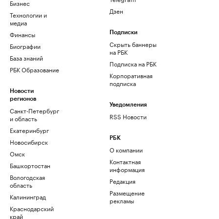
Бизнес
Дзен
Технологии и
медиа
Финансы
Подписки
Скрыть баннеры
Биографии
на РБК
База знаний
Подписка на РБК
РБК Образование
Корпоративная
подписка
Новости
регионов
Уведомления
Санкт-Петербург
RSS Новости
и область
Екатеринбург
РБК
Новосибирск
О компании
Омск
Контактная
Башкортостан
информация
Вологодская
Редакция
область
Размещение
Калининград
рекламы
Краснодарский
край