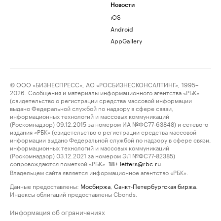
Новости
iOS
Android
AppGallery
© ООО «БИЗНЕСПРЕСС», АО «РОСБИЗНЕСКОНСАЛТИНГ», 1995–
2026. Сообщения и материалы информационного агентства «РБК»
(свидетельство о регистрации средства массовой информации
выдано Федеральной службой по надзору в сфере связи,
информационных технологий и массовых коммуникаций
(Роскомнадзор) 09.12.2015 за номером ИА №ФС77-63848) и сетевого
издания «РБК» (свидетельство о регистрации средства массовой
информации выдано Федеральной службой по надзору в сфере связи,
информационных технологий и массовых коммуникаций
(Роскомнадзор) 03.12.2021 за номером ЭЛ №ФС77-82385)
сопровождаются пометкой «РБК».
letters@rbc.ru
18+
Владельцем сайта является информационное агентство «РБК».
Данные предоставлены:
Мосбиржа
,
Санкт-Петербургская биржа
.
Индексы облигаций предоставлены Cbonds.
Информация об ограничениях