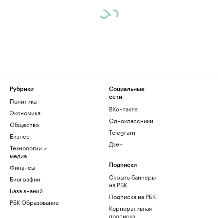
Рубрики
Социальные
сети
Политика
ВКонтакте
Экономика
Одноклассники
Общество
Telegram
Бизнес
Дзен
Технологии и
медиа
Финансы
Подписки
Скрыть баннеры
Биографии
на РБК
База знаний
Подписка на РБК
РБК Образование
Корпоративная
подписка