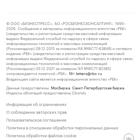
© ООО «БИЗНЕСПРЕСС», АО «РОСБИЗНЕСКОНСАЛТИНГ», 1995–
2026. Сообщения и материалы информационного агентства «РБК»
(свидетельство о регистрации средства массовой информации
выдано Федеральной службой по надзору в сфере связи,
информационных технологий и массовых коммуникаций
(Роскомнадзор) 09.12.2015 за номером ИА №ФС77-63848) и сетевого
издания «РБК» (свидетельство о регистрации средства массовой
информации выдано Федеральной службой по надзору в сфере связи,
информационных технологий и массовых коммуникаций
(Роскомнадзор) 03.12.2021 за номером ЭЛ №ФС77-82385)
сопровождаются пометкой «РБК».
letters@rbc.ru
18+
Владельцем сайта является информационное агентство «РБК».
Данные предоставлены:
Мосбиржа
,
Санкт-Петербургская биржа
.
Индексы облигаций предоставлены Cbonds.
Информация об ограничениях
О соблюдении авторских прав
Пользовательское соглашение
Политика в отношении обработки персональных данных
Политика обработки файлов cookie
18+