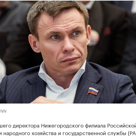
 NN
шего директора Нижегородского филиала Российско
и народного хозяйства и государственной службы (Р