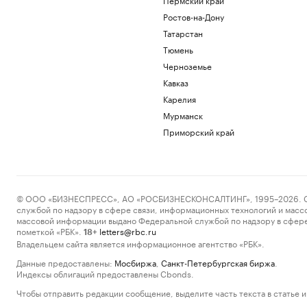
Ростов-на-Дону
Татарстан
Тюмень
Черноземье
Кавказ
Карелия
Мурманск
Приморский край
© ООО «БИЗНЕСПРЕСС», АО «РОСБИЗНЕСКОНСАЛТИНГ», 1995–2026. Сообщ
службой по надзору в сфере связи, информационных технологий и масс
массовой информации выдано Федеральной службой по надзору в сфере
пометкой «РБК».
letters@rbc.ru
18+
Владельцем сайта является информационное агентство «РБК».
Данные предоставлены:
Мосбиржа
,
Санкт-Петербургская биржа
.
Индексы облигаций предоставлены Cbonds.
Чтобы отправить редакции сообщение, выделите часть текста в статье и 