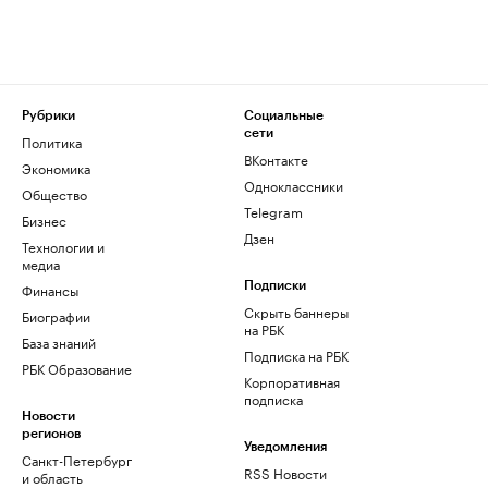
Рубрики
Социальные
сети
Политика
ВКонтакте
Экономика
Одноклассники
Общество
Telegram
Бизнес
Дзен
Технологии и
медиа
Финансы
Подписки
Скрыть баннеры
Биографии
на РБК
База знаний
Подписка на РБК
РБК Образование
Корпоративная
подписка
Новости
регионов
Уведомления
Санкт-Петербург
RSS Новости
и область