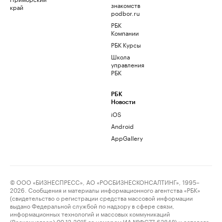
знакомств
край
podbor.ru
РБК
Компании
РБК Курсы
Школа
управления
РБК
РБК
Новости
iOS
Android
AppGallery
© ООО «БИЗНЕСПРЕСС», АО «РОСБИЗНЕСКОНСАЛТИНГ», 1995–
2026. Сообщения и материалы информационного агентства «РБК»
(свидетельство о регистрации средства массовой информации
выдано Федеральной службой по надзору в сфере связи,
информационных технологий и массовых коммуникаций
(Роскомнадзор) 09.12.2015 за номером ИА №ФС77-63848) и сетевого