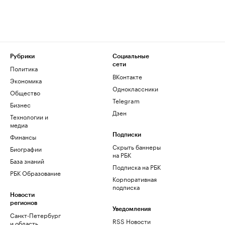
Рубрики
Социальные
сети
Политика
ВКонтакте
Экономика
Одноклассники
Общество
Telegram
Бизнес
Дзен
Технологии и
медиа
Финансы
Подписки
Скрыть баннеры
Биографии
на РБК
База знаний
Подписка на РБК
РБК Образование
Корпоративная
подписка
Новости
регионов
Уведомления
Санкт-Петербург
RSS Новости
и область