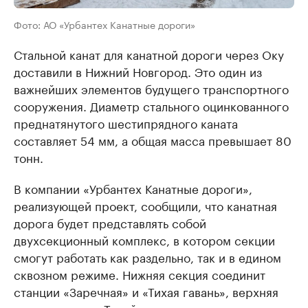
Фото: АО «Урбантех Канатные дороги»
Стальной канат для канатной дороги через Оку
доставили в Нижний Новгород. Это один из
важнейших элементов будущего транспортного
сооружения. Диаметр стального оцинкованного
преднатянутого шестипрядного каната
составляет 54 мм, а общая масса превышает 80
тонн.
В компании «Урбантех Канатные дороги»,
реализующей проект, сообщили, что канатная
дорога будет представлять собой
двухсекционный комплекс, в котором секции
смогут работать как раздельно, так и в едином
сквозном режиме. Нижняя секция соединит
станции «Заречная» и «Тихая гавань», верхняя
протянется от «Тихой гавани» до станции