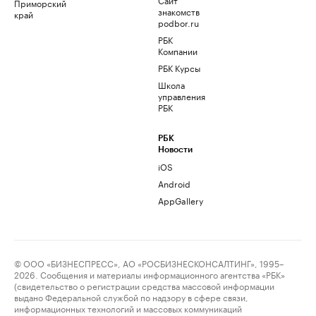
Приморский
знакомств
край
podbor.ru
РБК
Компании
РБК Курсы
Школа
управления
РБК
РБК
Новости
iOS
Android
AppGallery
© ООО «БИЗНЕСПРЕСС», АО «РОСБИЗНЕСКОНСАЛТИНГ», 1995–
2026. Сообщения и материалы информационного агентства «РБК»
(свидетельство о регистрации средства массовой информации
выдано Федеральной службой по надзору в сфере связи,
информационных технологий и массовых коммуникаций