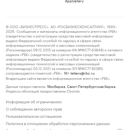
AppGallery
© ООО «БИЗНЕСПРЕСС», АО «РОСБИЗНЕСКОНСАЛТИНГ», 1995–
2026. Сообщения и материалы информационного агентства «РБК»
(свидетельство о регистрации средства массовой информации
выдано Федеральной службой по надзору в сфере связи,
информационных технологий и массовых коммуникаций
(Роскомнадзор) 09.12.2015 за номером ИА №ФС77-63848) и сетевого
издания «РБК» (свидетельство о регистрации средства массовой
информации выдано Федеральной службой по надзору в сфере связи,
информационных технологий и массовых коммуникаций
(Роскомнадзор) 03.12.2021 за номером ЭЛ №ФС77-82385)
сопровождаются пометкой «РБК».
letters@rbc.ru
18+
Владельцем сайта является информационное агентство «РБК».
Данные предоставлены:
Мосбиржа
,
Санкт-Петербургская биржа
.
Индексы облигаций предоставлены Cbonds.
Информация об ограничениях
О соблюдении авторских прав
Пользовательское соглашение
Политика в отношении обработки персональных данных