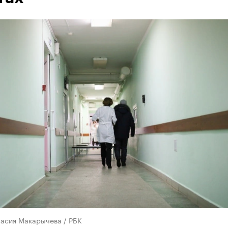
тасия Макарычева / РБК