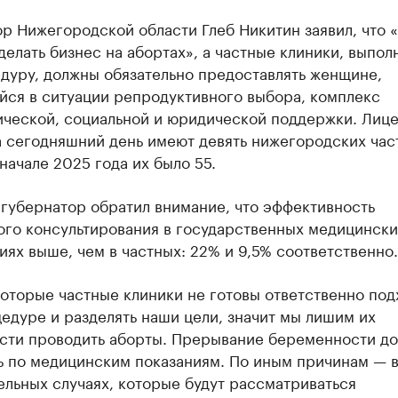
р Нижегородской области Глеб Никитин заявил, что 
делать бизнес на абортах», а частные клиники, выпо
дуру, должны обязательно предоставлять женщине,
йся в ситуации репродуктивного выбора, комплекс
ической, социальной и юридической поддержки. Лице
а сегодняшний день имеют девять нижегородских час
 начале 2025 года их было 55.
губернатор обратил внимание, что эффективность
ого консультирования в государственных медицински
ях выше, чем в частных: 22% и 9,5% соответственно.
оторые частные клиники не готовы ответственно под
едуре и разделять наши цели, значит мы лишим их
сти проводить аборты. Прерывание беременности д
ь по медицинским показаниям. По иным причинам — 
льных случаях, которые будут рассматриваться