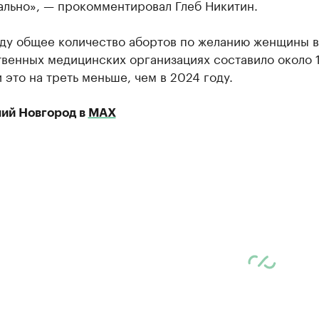
ально», — прокомментировал Глеб Никитин.
оду общее количество абортов по желанию женщины в
венных медицинских организациях составило около 1
и это на треть меньше, чем в 2024 году.
ий Новгород в
МАХ