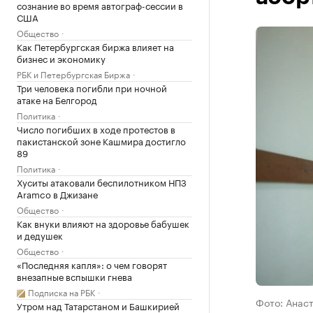
сознание во время автограф-сессии в
США
Общество
Как Петербургская биржа влияет на
бизнес и экономику
РБК и Петербургская Биржа
Три человека погибли при ночной
атаке на Белгород
Политика
Число погибших в ходе протестов в
пакистанской зоне Кашмира достигло
89
Политика
Хуситы атаковали беспилотником НПЗ
Aramco в Джизане
Общество
Как внуки влияют на здоровье бабушек
и дедушек
Общество
«Последняя капля»: о чем говорят
внезапные вспышки гнева
Подписка на РБК
Фото: Анас
Утром над Татарстаном и Башкирией