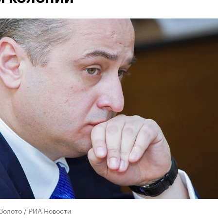
Золото / РИА Новости