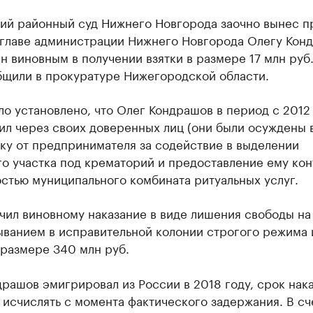
ий районный суд Нижнего Новгорода заочно вынес п
главе администрации Нижнего Новгорода Олегу Конд
н виновным в получении взятки в размере 17 млн руб
бщили в прокуратуре Нижегородской области.
о установлено, что Олег Кондрашов в период с 2012
ил через своих доверенных лиц (они были осуждены 
тку от предпринимателя за содействие в выделении
о участка под крематорий и предоставление ему кон
стью муниципального комбината ритуальных услуг.
чил виновному наказание в виде лишения свободы на
ыванием в исправительной колонии строгого режима 
 размере 340 млн руб.
рашов эмигрировал из России в 2018 году, срок нак
 исчислять с момента фактического задержания. В сч