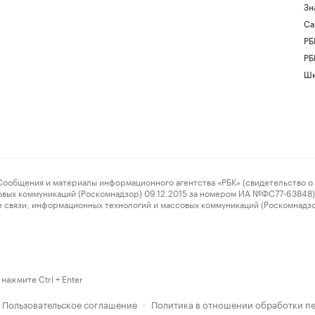
Зн
Са
РБ
РБ
Шк
ения и материалы информационного агентства «РБК» (свидетельство о 
овых коммуникаций (Роскомнадзор) 09.12.2015 за номером ИА №ФС77-63848) 
 связи, информационных технологий и массовых коммуникаций (Роскомнадз
нажмите Ctrl + Enter
Пользовательское соглашение
Политика в отношении обработки п
·