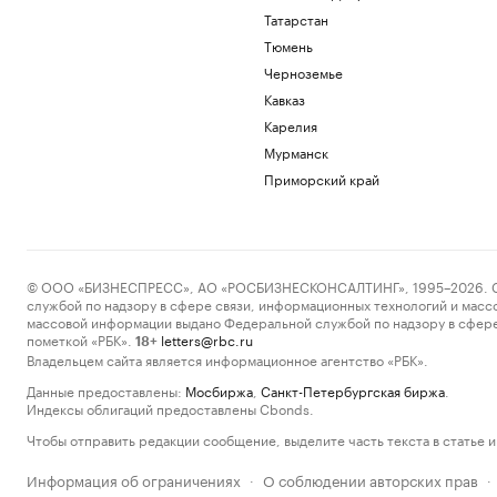
Татарстан
Тюмень
Черноземье
Кавказ
Карелия
Мурманск
Приморский край
© ООО «БИЗНЕСПРЕСС», АО «РОСБИЗНЕСКОНСАЛТИНГ», 1995–2026. Сообщ
службой по надзору в сфере связи, информационных технологий и масс
массовой информации выдано Федеральной службой по надзору в сфере
пометкой «РБК».
letters@rbc.ru
18+
Владельцем сайта является информационное агентство «РБК».
Данные предоставлены:
Мосбиржа
,
Санкт-Петербургская биржа
.
Индексы облигаций предоставлены Cbonds.
Чтобы отправить редакции сообщение, выделите часть текста в статье и 
Информация об ограничениях
О соблюдении авторских прав
·
·