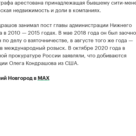
трафа арестована принадлежащая бывшему сити-мен
ская недвижимость и доли в компаниях.
драшов занимал пост главы администрации Нижнего
 в 2010 — 2015 годах. В мае 2018 года он был заочно
 по делу о взяточничестве, в августе того же года —
в международный розыск. В октябре 2020 года в
ой прокуратуре России заявляли, что добиваются
ции Олега Кондрашова из США.
ий Новгород в
МАХ