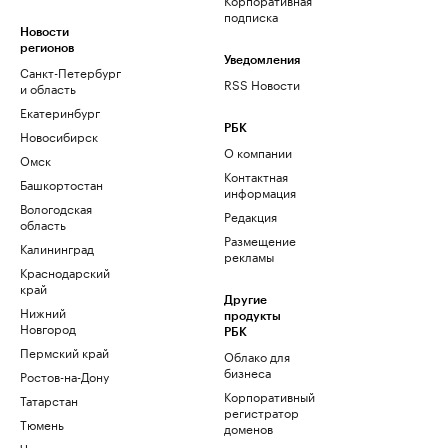
подписка
Новости
регионов
Уведомления
Санкт-Петербург
RSS Новости
и область
Екатеринбург
РБК
Новосибирск
О компании
Омск
Контактная
Башкортостан
информация
Вологодская
Редакция
область
Размещение
Калининград
рекламы
Краснодарский
край
Другие
Нижний
продукты
Новгород
РБК
Пермский край
Облако для
бизнеса
Ростов-на-Дону
Корпоративный
Татарстан
регистратор
Тюмень
доменов
Черноземье