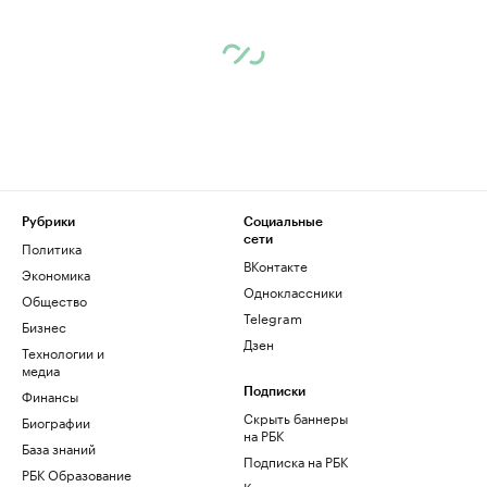
Рубрики
Социальные
сети
Политика
ВКонтакте
Экономика
Одноклассники
Общество
Telegram
Бизнес
Дзен
Технологии и
медиа
Финансы
Подписки
Скрыть баннеры
Биографии
на РБК
База знаний
Подписка на РБК
РБК Образование
Корпоративная