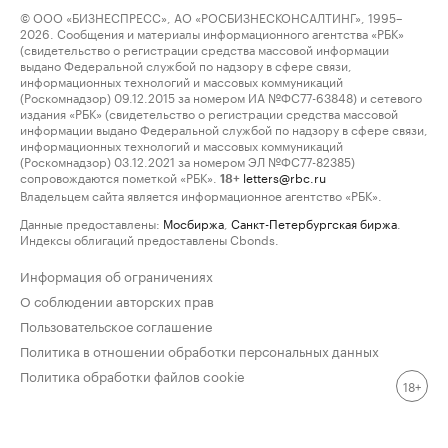
© ООО «БИЗНЕСПРЕСС», АО «РОСБИЗНЕСКОНСАЛТИНГ», 1995–
2026. Сообщения и материалы информационного агентства «РБК»
(свидетельство о регистрации средства массовой информации
выдано Федеральной службой по надзору в сфере связи,
информационных технологий и массовых коммуникаций
(Роскомнадзор) 09.12.2015 за номером ИА №ФС77-63848) и сетевого
издания «РБК» (свидетельство о регистрации средства массовой
информации выдано Федеральной службой по надзору в сфере связи,
информационных технологий и массовых коммуникаций
(Роскомнадзор) 03.12.2021 за номером ЭЛ №ФС77-82385)
сопровождаются пометкой «РБК».
letters@rbc.ru
18+
Владельцем сайта является информационное агентство «РБК».
Данные предоставлены:
Мосбиржа
,
Санкт-Петербургская биржа
.
Индексы облигаций предоставлены Cbonds.
Информация об ограничениях
О соблюдении авторских прав
Пользовательское соглашение
Политика в отношении обработки персональных данных
Политика обработки файлов cookie
18+