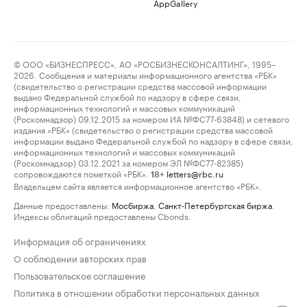
AppGallery
© ООО «БИЗНЕСПРЕСС», АО «РОСБИЗНЕСКОНСАЛТИНГ», 1995–
2026. Сообщения и материалы информационного агентства «РБК»
(свидетельство о регистрации средства массовой информации
выдано Федеральной службой по надзору в сфере связи,
информационных технологий и массовых коммуникаций
(Роскомнадзор) 09.12.2015 за номером ИА №ФС77-63848) и сетевого
издания «РБК» (свидетельство о регистрации средства массовой
информации выдано Федеральной службой по надзору в сфере связи,
информационных технологий и массовых коммуникаций
(Роскомнадзор) 03.12.2021 за номером ЭЛ №ФС77-82385)
сопровождаются пометкой «РБК».
letters@rbc.ru
18+
Владельцем сайта является информационное агентство «РБК».
Данные предоставлены:
Мосбиржа
,
Санкт-Петербургская биржа
.
Индексы облигаций предоставлены Cbonds.
Информация об ограничениях
О соблюдении авторских прав
Пользовательское соглашение
Политика в отношении обработки персональных данных