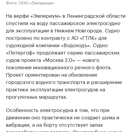
Фото: ООО «Эмпериум»
На верфи «Эмпериум» в Ленинградской области
спустили на воду пассажирское электросудно
для эксплуатации в Нижнем Новгороде. Судно
построено по контракту с АО «ГТЛК» для
судоходной компании «Водоходъ». Судно
«Петергоф» продолжает серию пассажирских
судов проекта «Москва 2.0» — нового
поколения инновационного речного флота.
Проект ориентирован на обновление
городского водного транспорта и расширение
практики эксплуатации электросудов на
прогулочных маршрутах.
Особенность электросудна в том, что при
движении оно практически не создает шума и
вибрации, а на борту отсутствует запах
переработанного топлива. Двухпалубное судно