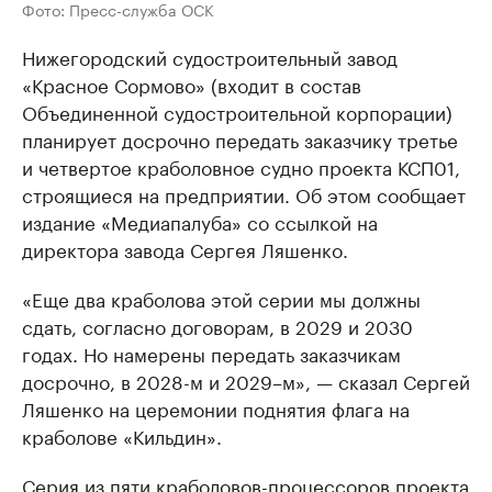
Фото: Пресс-служба ОСК
Нижегородский судостроительный завод
«Красное Сормово» (входит в состав
Объединенной судостроительной корпорации)
планирует досрочно передать заказчику третье
и четвертое краболовное судно проекта КСП01,
строящиеся на предприятии. Об этом сообщает
издание «Медиапалуба» со ссылкой на
директора завода Сергея Ляшенко.
«Еще два краболова этой серии мы должны
сдать, согласно договорам, в 2029 и 2030
годах. Но намерены передать заказчикам
досрочно, в 2028-м и 2029–м», — сказал Сергей
Ляшенко на церемонии поднятия флага на
краболове «Кильдин».
Серия из пяти краболовов-процессоров проекта