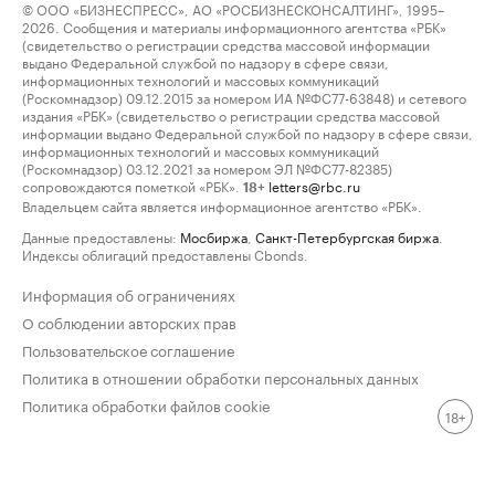
© ООО «БИЗНЕСПРЕСС», АО «РОСБИЗНЕСКОНСАЛТИНГ», 1995–
2026. Сообщения и материалы информационного агентства «РБК»
(свидетельство о регистрации средства массовой информации
выдано Федеральной службой по надзору в сфере связи,
информационных технологий и массовых коммуникаций
(Роскомнадзор) 09.12.2015 за номером ИА №ФС77-63848) и сетевого
издания «РБК» (свидетельство о регистрации средства массовой
информации выдано Федеральной службой по надзору в сфере связи,
информационных технологий и массовых коммуникаций
(Роскомнадзор) 03.12.2021 за номером ЭЛ №ФС77-82385)
сопровождаются пометкой «РБК».
letters@rbc.ru
18+
Владельцем сайта является информационное агентство «РБК».
Данные предоставлены:
Мосбиржа
,
Санкт-Петербургская биржа
.
Индексы облигаций предоставлены Cbonds.
Информация об ограничениях
О соблюдении авторских прав
Пользовательское соглашение
Политика в отношении обработки персональных данных
Политика обработки файлов cookie
18+