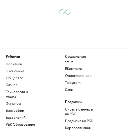
Рубрики
Социальные
сети
Политика
ВКонтакте
Экономика
Одноклассники
Общество
Telegram
Бизнес
Дзен
Технологии и
медиа
Финансы
Подписки
Скрыть баннеры
Биографии
на РБК
База знаний
Подписка на РБК
РБК Образование
Корпоративная