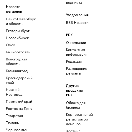
подписка
Новости
регионов
Уведомления
Санкт-Петербург
RSS Новости
и область
Екатеринбург
РБК
Новосибирск
О компании
Омск
Контактная
Башкортостан
информация
Вологодская
Редакция
область
Размещение
Калининград
рекламы
Краснодарский
край
Другие
Нижний
продукты
Новгород
РБК
Пермский край
Облако для
бизнеса
Ростов-на-Дону
Корпоративный
Татарстан
регистратор
Тюмень
доменов
Черноземье
Хостинг