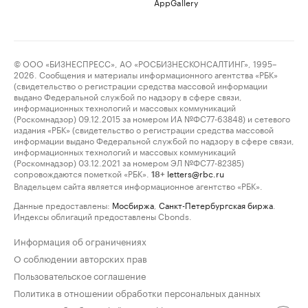
AppGallery
© ООО «БИЗНЕСПРЕСС», АО «РОСБИЗНЕСКОНСАЛТИНГ», 1995–
2026. Сообщения и материалы информационного агентства «РБК»
(свидетельство о регистрации средства массовой информации
выдано Федеральной службой по надзору в сфере связи,
информационных технологий и массовых коммуникаций
(Роскомнадзор) 09.12.2015 за номером ИА №ФС77-63848) и сетевого
издания «РБК» (свидетельство о регистрации средства массовой
информации выдано Федеральной службой по надзору в сфере связи,
информационных технологий и массовых коммуникаций
(Роскомнадзор) 03.12.2021 за номером ЭЛ №ФС77-82385)
сопровождаются пометкой «РБК».
letters@rbc.ru
18+
Владельцем сайта является информационное агентство «РБК».
Данные предоставлены:
Мосбиржа
,
Санкт-Петербургская биржа
.
Индексы облигаций предоставлены Cbonds.
Информация об ограничениях
О соблюдении авторских прав
Пользовательское соглашение
Политика в отношении обработки персональных данных