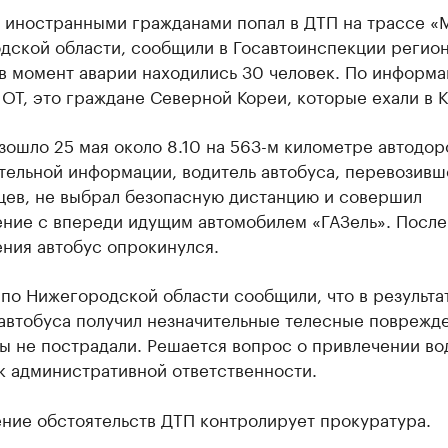
 иностранными гражданами попал в ДТП на трассе «М
дской области, сообщили в Госавтоинспекции регион
в момент аварии находились 30 человек. По информ
OT, это граждане Северной Кореи, которые ехали в К
ошло 25 мая около 8.10 на 563-м километре автодор
тельной информации, водитель автобуса, перевозивш
цев, не выбрал безопасную дистанцию и совершил
ение с впереди идущим автомобилем «ГАЗель». После
ния автобус опрокинулся.
по Нижегородской области сообщили, что в результа
автобуса получил незначительные телесные поврежде
ы не пострадали. Решается вопрос о привлечении во
к административной ответственности.
ние обстоятельств ДТП контролирует прокуратура.