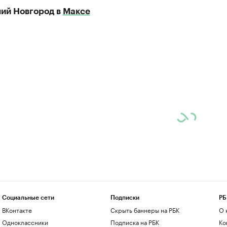
ий Новгород в
Максе
Социальные сети
Подписки
РБ
ВКонтакте
Скрыть баннеры на РБК
О 
Одноклассники
Подписка на РБК
Ко