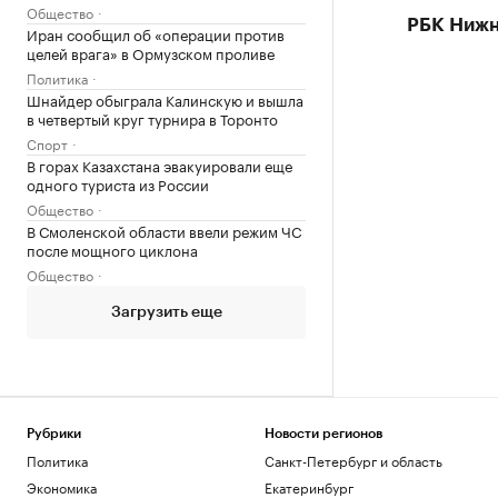
Общество
РБК Нижн
Иран сообщил об «операции против
целей врага» в Ормузском проливе
Политика
Шнайдер обыграла Калинскую и вышла
в четвертый круг турнира в Торонто
Спорт
В горах Казахстана эвакуировали еще
одного туриста из России
Общество
В Смоленской области ввели режим ЧС
после мощного циклона
Общество
Загрузить еще
Рубрики
Новости регионов
Политика
Санкт-Петербург и область
Экономика
Екатеринбург