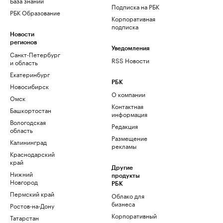
База знаний
Подписка на РБК
РБК Образование
Корпоративная
подписка
Новости
регионов
Уведомления
Санкт-Петербург
RSS Новости
и область
Екатеринбург
РБК
Новосибирск
О компании
Омск
Контактная
Башкортостан
информация
Вологодская
Редакция
область
Размещение
Калининград
рекламы
Краснодарский
край
Другие
Нижний
продукты
Новгород
РБК
Пермский край
Облако для
бизнеса
Ростов-на-Дону
Корпоративный
Татарстан