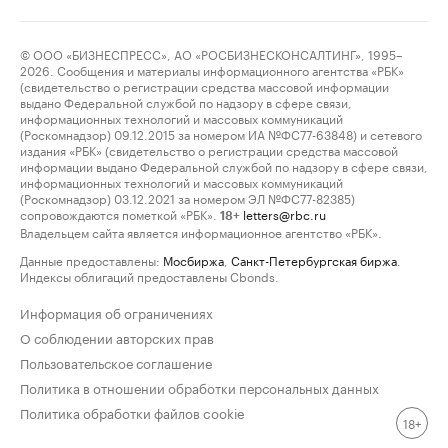
© ООО «БИЗНЕСПРЕСС», АО «РОСБИЗНЕСКОНСАЛТИНГ», 1995–
2026. Сообщения и материалы информационного агентства «РБК»
(свидетельство о регистрации средства массовой информации
выдано Федеральной службой по надзору в сфере связи,
информационных технологий и массовых коммуникаций
(Роскомнадзор) 09.12.2015 за номером ИА №ФС77-63848) и сетевого
издания «РБК» (свидетельство о регистрации средства массовой
информации выдано Федеральной службой по надзору в сфере связи,
информационных технологий и массовых коммуникаций
(Роскомнадзор) 03.12.2021 за номером ЭЛ №ФС77-82385)
сопровождаются пометкой «РБК».
letters@rbc.ru
18+
Владельцем сайта является информационное агентство «РБК».
Данные предоставлены:
Мосбиржа
,
Санкт-Петербургская биржа
.
Индексы облигаций предоставлены Cbonds.
Информация об ограничениях
О соблюдении авторских прав
Пользовательское соглашение
Политика в отношении обработки персональных данных
Политика обработки файлов cookie
18+