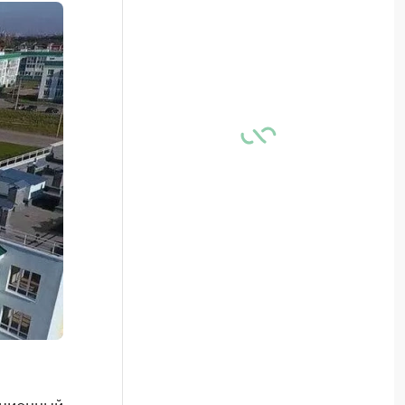
ационный