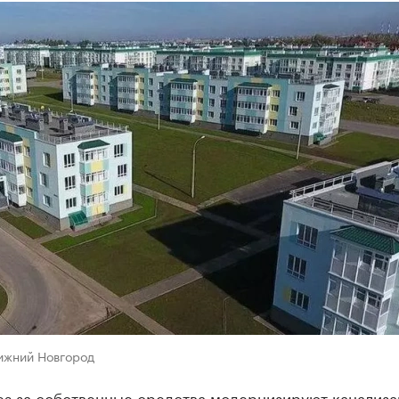
ижний Новгород
ies за собственные средства модернизируют канализ