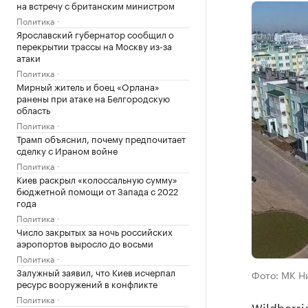
на встречу с британским министром
Политика
Ярославский губернатор сообщил о
перекрытии трассы на Москву из-за
атаки
Политика
Мирный житель и боец «Орлана»
ранены при атаке на Белгородскую
область
Политика
Трамп объяснил, почему предпочитает
сделку с Ираном войне
Политика
Киев раскрыл «колоссальную сумму»
бюджетной помощи от Запада с 2022
года
Политика
Число закрытых за ночь российских
аэропортов выросло до восьми
Политика
Залужный заявил, что Киев исчерпал
Фото: МК Н
ресурс вооружений в конфликте
Политика
Wildberr