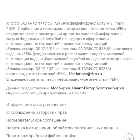
© ООО «БИЗНЕСПРЕСС», АО «РОСБИЗНЕСКОНСАЛТИНГ», 1995–
2026. Сообщения и материалы информационного агентства «РБК»
(свидетельство о регистрации средства массовой информации
выдано Федеральной службой по надзору в сфере связи,
информационных технологий и массовых коммуникаций
(Роскомнадзор) 09.12.2015 за номером ИА №ФС77-63848) и сетевого
издания «РБК» (свидетельство о регистрации средства массовой
информации выдано Федеральной службой по надзору в сфере связи,
информационных технологий и массовых коммуникаций
(Роскомнадзор) 03.12.2021 за номером ЭЛ №ФС77-82385)
сопровождаются пометкой «РБК».
letters@rbc.ru
18+
Владельцем сайта является информационное агентство «РБК».
Данные предоставлены:
Мосбиржа
,
Санкт-Петербургская биржа
.
Индексы облигаций предоставлены Cbonds.
Информация об ограничениях
О соблюдении авторских прав
Пользовательское соглашение
Политика в отношении обработки персональных данных
Политика обработки файлов cookie
18+