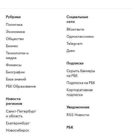
Рубрики
Социальные
сети
Политика
ВКонтакте
Экономика
Одноклассники
Общество
Telegram
Бизнес
Дзен
Технологии и
медиа
Финансы
Подписки
Скрыть баннеры
Биографии
на РБК
База знаний
Подписка на РБК
РБК Образование
Корпоративная
подписка
Новости
регионов
Уведомления
Санкт-Петербург
RSS Новости
и область
Екатеринбург
РБК
Новосибирск