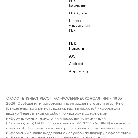
РБК
Компании
РБК Курсы
Школа
управления
РБК
РБК
Новости
iOS
Android
AppGallery
© ООО «БИЗНЕСПРЕСС», АО «РОСБИЗНЕСКОНСАЛТИНГ», 1995–
2026. Сообщения и материалы информационного агентства «РБК»
(свидетельство о регистрации средства массовой информации
выдано Федеральной службой по надзору в сфере связи,
информационных технологий и массовых коммуникаций
(Роскомнадзор) 09.12.2015 за номером ИА №ФС77-63848) и сетевого
издания «РБК» (свидетельство о регистрации средства массовой
информации выдано Федеральной службой по надзору в сфере связи,
информационных технологий и массовых коммуникаций