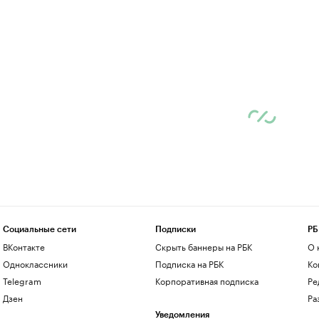
Социальные сети
Подписки
РБ
ВКонтакте
Скрыть баннеры на РБК
О 
Одноклассники
Подписка на РБК
Ко
Telegram
Корпоративная подписка
Ре
Дзен
Ра
Уведомления