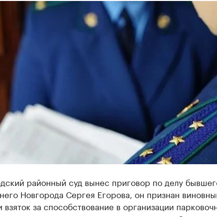
дский районный суд вынес приговор по делу бывшег
него Новгорода Сергея Егорова, он признан виновны
 взяток за способствование в организации парковоч