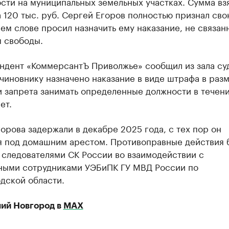
сти на муниципальных земельных участках. Сумма вз
 120 тыс. руб. Сергей Егоров полностью признал сво
ем слове просил назначить ему наказание, не связан
 свободы.
ндент «КоммерсантЪ Приволжье» сообщил из зала суд
иновнику назначено наказание в виде штрафа в разм
и запрета занимать определенные должности в течен
ет.
орова задержали в декабре 2025 года, с тех пор он
я под домашним арестом. Противоправные действия 
 следователями СК России во взаимодействии с
ными сотрудниками УЭБиПК ГУ МВД России по
дской области.
ий Новгород в
МАХ