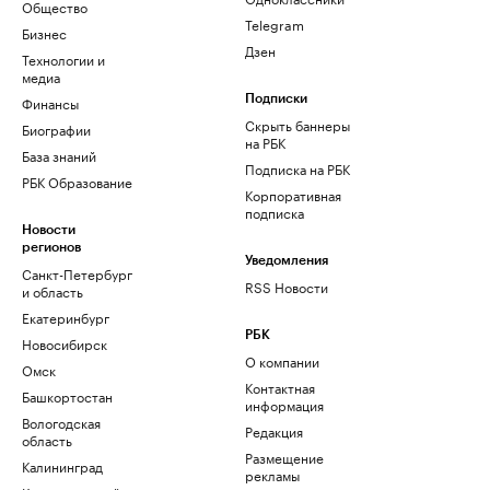
Общество
Telegram
Бизнес
Дзен
Технологии и
медиа
Финансы
Подписки
Скрыть баннеры
Биографии
на РБК
База знаний
Подписка на РБК
РБК Образование
Корпоративная
подписка
Новости
регионов
Уведомления
Санкт-Петербург
RSS Новости
и область
Екатеринбург
РБК
Новосибирск
О компании
Омск
Контактная
Башкортостан
информация
Вологодская
Редакция
область
Размещение
Калининград
рекламы