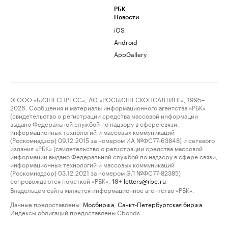
РБК
Новости
iOS
Android
AppGallery
© ООО «БИЗНЕСПРЕСС», АО «РОСБИЗНЕСКОНСАЛТИНГ», 1995–
2026. Сообщения и материалы информационного агентства «РБК»
(свидетельство о регистрации средства массовой информации
выдано Федеральной службой по надзору в сфере связи,
информационных технологий и массовых коммуникаций
(Роскомнадзор) 09.12.2015 за номером ИА №ФС77-63848) и сетевого
издания «РБК» (свидетельство о регистрации средства массовой
информации выдано Федеральной службой по надзору в сфере связи,
информационных технологий и массовых коммуникаций
(Роскомнадзор) 03.12.2021 за номером ЭЛ №ФС77-82385)
сопровождаются пометкой «РБК».
letters@rbc.ru
18+
Владельцем сайта является информационное агентство «РБК».
Данные предоставлены:
Мосбиржа
,
Санкт-Петербургская биржа
.
Индексы облигаций предоставлены Cbonds.