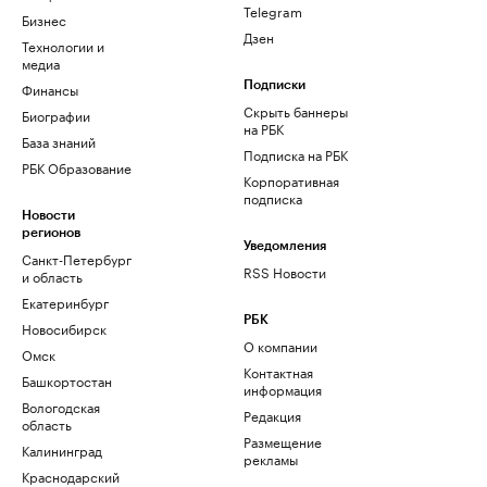
Telegram
Бизнес
Дзен
Технологии и
медиа
Финансы
Подписки
Скрыть баннеры
Биографии
на РБК
База знаний
Подписка на РБК
РБК Образование
Корпоративная
подписка
Новости
регионов
Уведомления
Санкт-Петербург
RSS Новости
и область
Екатеринбург
РБК
Новосибирск
О компании
Омск
Контактная
Башкортостан
информация
Вологодская
Редакция
область
Размещение
Калининград
рекламы
Краснодарский