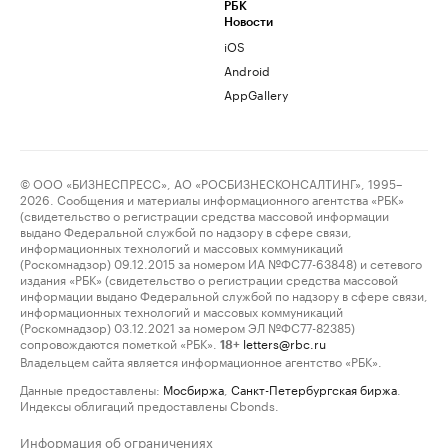
РБК
Новости
iOS
Android
AppGallery
© ООО «БИЗНЕСПРЕСС», АО «РОСБИЗНЕСКОНСАЛТИНГ», 1995–
2026. Сообщения и материалы информационного агентства «РБК»
(свидетельство о регистрации средства массовой информации
выдано Федеральной службой по надзору в сфере связи,
информационных технологий и массовых коммуникаций
(Роскомнадзор) 09.12.2015 за номером ИА №ФС77-63848) и сетевого
издания «РБК» (свидетельство о регистрации средства массовой
информации выдано Федеральной службой по надзору в сфере связи,
информационных технологий и массовых коммуникаций
(Роскомнадзор) 03.12.2021 за номером ЭЛ №ФС77-82385)
сопровождаются пометкой «РБК».
letters@rbc.ru
18+
Владельцем сайта является информационное агентство «РБК».
Данные предоставлены:
Мосбиржа
,
Санкт-Петербургская биржа
.
Индексы облигаций предоставлены Cbonds.
Информация об ограничениях