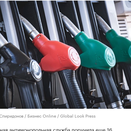
Спиридонов / Бизнес Online / Global Look Press
ная антимонопольная служба поручила еще 16