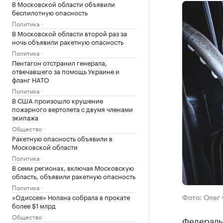
В Московской области объявили
беспилотную опасность
Политика
В Московской области второй раз за
ночь объявили ракетную опасность
Политика
Пентагон отстранил генерала,
отвечавшего за помощь Украине и
фланг НАТО
Политика
В США произошло крушение
пожарного вертолета с двумя членами
экипажа
Общество
Ракетную опасность объявили в
Московской области
Политика
В семи регионах, включая Московскую
область, объявили ракетную опасность
Политика
Фото: Олег 
«Одиссея» Нолана собрала в прокате
более $1 млрд
Общество
Федераль