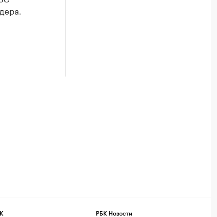
дера.
К
РБК Новости