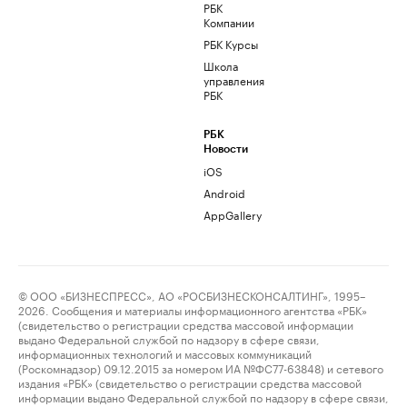
РБК
Компании
РБК Курсы
Школа
управления
РБК
РБК
Новости
iOS
Android
AppGallery
© ООО «БИЗНЕСПРЕСС», АО «РОСБИЗНЕСКОНСАЛТИНГ», 1995–
2026. Сообщения и материалы информационного агентства «РБК»
(свидетельство о регистрации средства массовой информации
выдано Федеральной службой по надзору в сфере связи,
информационных технологий и массовых коммуникаций
(Роскомнадзор) 09.12.2015 за номером ИА №ФС77-63848) и сетевого
издания «РБК» (свидетельство о регистрации средства массовой
информации выдано Федеральной службой по надзору в сфере связи,