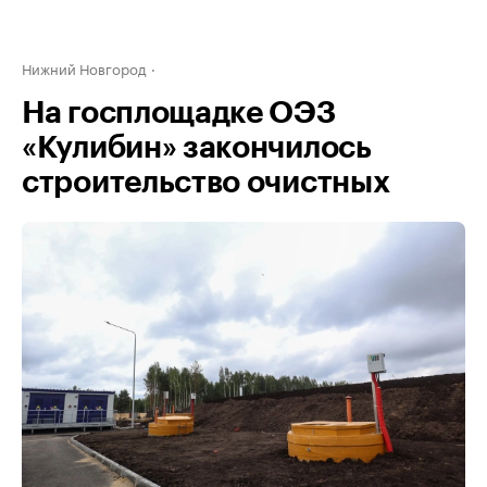
Нижний Новгород
На госплощадке ОЭЗ
«Кулибин» закончилось
строительство очистных