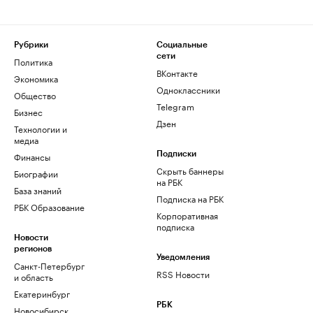
Рубрики
Социальные
сети
Политика
ВКонтакте
Экономика
Одноклассники
Общество
Telegram
Бизнес
Дзен
Технологии и
медиа
Финансы
Подписки
Скрыть баннеры
Биографии
на РБК
База знаний
Подписка на РБК
РБК Образование
Корпоративная
подписка
Новости
регионов
Уведомления
Санкт-Петербург
RSS Новости
и область
Екатеринбург
РБК
Новосибирск