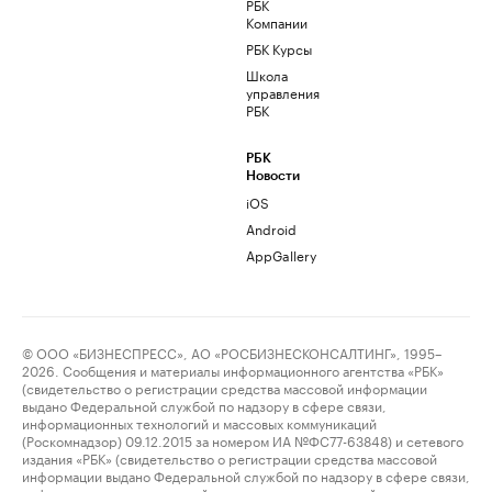
РБК
Компании
РБК Курсы
Школа
управления
РБК
РБК
Новости
iOS
Android
AppGallery
© ООО «БИЗНЕСПРЕСС», АО «РОСБИЗНЕСКОНСАЛТИНГ», 1995–
2026. Сообщения и материалы информационного агентства «РБК»
(свидетельство о регистрации средства массовой информации
выдано Федеральной службой по надзору в сфере связи,
информационных технологий и массовых коммуникаций
(Роскомнадзор) 09.12.2015 за номером ИА №ФС77-63848) и сетевого
издания «РБК» (свидетельство о регистрации средства массовой
информации выдано Федеральной службой по надзору в сфере связи,