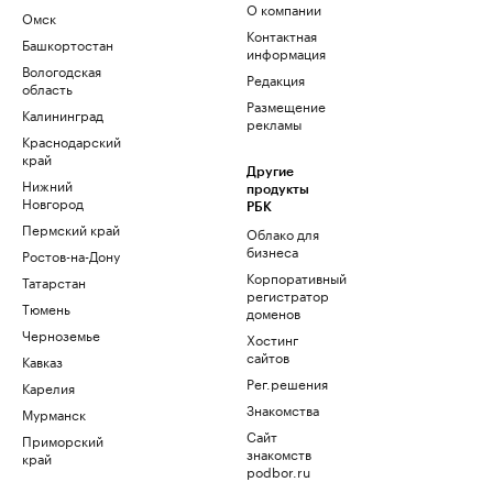
О компании
Омск
Контактная
Башкортостан
информация
Вологодская
Редакция
область
Размещение
Калининград
рекламы
Краснодарский
край
Другие
Нижний
продукты
Новгород
РБК
Пермский край
Облако для
бизнеса
Ростов-на-Дону
Корпоративный
Татарстан
регистратор
Тюмень
доменов
Черноземье
Хостинг
сайтов
Кавказ
Рег.решения
Карелия
Знакомства
Мурманск
Сайт
Приморский
знакомств
край
podbor.ru