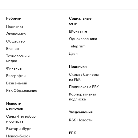
Рубрики
Социальные
сети
Политика
ВКонтакте
Экономика
Одноклассники
Общество
Telegram
Бизнес
Дзен
Технологии и
медиа
Финансы
Подписки
Скрыть баннеры
Биографии
на РБК
База знаний
Подписка на РБК
РБК Образование
Корпоративная
подписка
Новости
регионов
Уведомления
Санкт-Петербург
RSS Новости
и область
Екатеринбург
РБК
Новосибирск