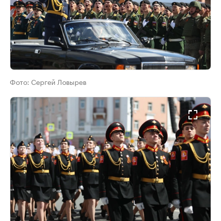
Фото:
Сергей Ловырев