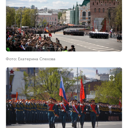
Фото:
Екатерина Спехова