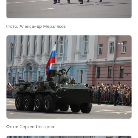
Фото:
Александр Мерзляков
Фото:
Сергей Ловырев