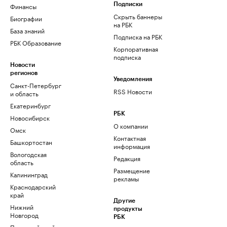
Финансы
Подписки
Скрыть баннеры
Биографии
на РБК
База знаний
Подписка на РБК
РБК Образование
Корпоративная
подписка
Новости
регионов
Уведомления
Санкт-Петербург
RSS Новости
и область
Екатеринбург
РБК
Новосибирск
О компании
Омск
Контактная
Башкортостан
информация
Вологодская
Редакция
область
Размещение
Калининград
рекламы
Краснодарский
край
Другие
Нижний
продукты
Новгород
РБК
Пермский край