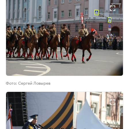
Фото:
Сергей Ловырев