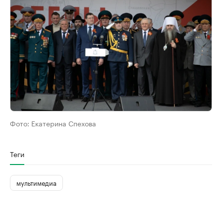
Фото:
Екатерина Спехова
Теги
мультимедиа