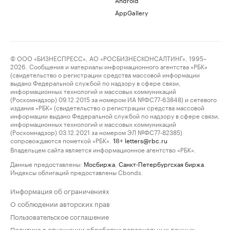
AppGallery
© ООО «БИЗНЕСПРЕСС», АО «РОСБИЗНЕСКОНСАЛТИНГ», 1995–
2026. Сообщения и материалы информационного агентства «РБК»
(свидетельство о регистрации средства массовой информации
выдано Федеральной службой по надзору в сфере связи,
информационных технологий и массовых коммуникаций
(Роскомнадзор) 09.12.2015 за номером ИА №ФС77-63848) и сетевого
издания «РБК» (свидетельство о регистрации средства массовой
информации выдано Федеральной службой по надзору в сфере связи,
информационных технологий и массовых коммуникаций
(Роскомнадзор) 03.12.2021 за номером ЭЛ №ФС77-82385)
сопровождаются пометкой «РБК».
letters@rbc.ru
18+
Владельцем сайта является информационное агентство «РБК».
Данные предоставлены:
Мосбиржа
,
Санкт-Петербургская биржа
.
Индексы облигаций предоставлены Cbonds.
Информация об ограничениях
О соблюдении авторских прав
Пользовательское соглашение
Политика в отношении обработки персональных данных