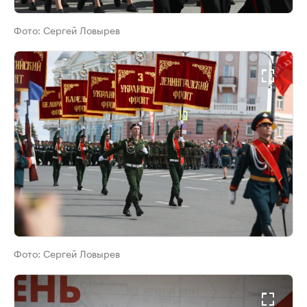
Фото:
Сергей Ловырев
Фото:
Сергей Ловырев