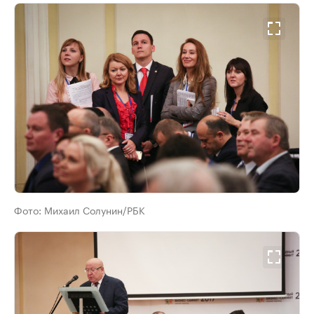
Фото:
Михаил Солунин/РБК