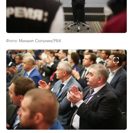
Фото:
Михаил Солунин/РБК