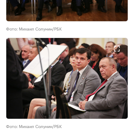
Фото:
Михаил Солунин/РБК
Фото:
Михаил Солунин/РБК