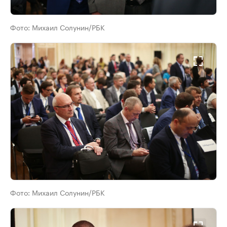
Фото:
Михаил Солунин/РБК
Фото:
Михаил Солунин/РБК