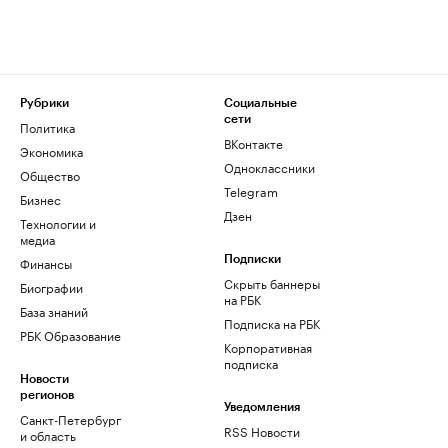
Рубрики
Социальные
сети
Политика
ВКонтакте
Экономика
Одноклассники
Общество
Telegram
Бизнес
Дзен
Технологии и
медиа
Финансы
Подписки
Скрыть баннеры
Биографии
на РБК
База знаний
Подписка на РБК
РБК Образование
Корпоративная
подписка
Новости
регионов
Уведомления
Санкт-Петербург
RSS Новости
и область