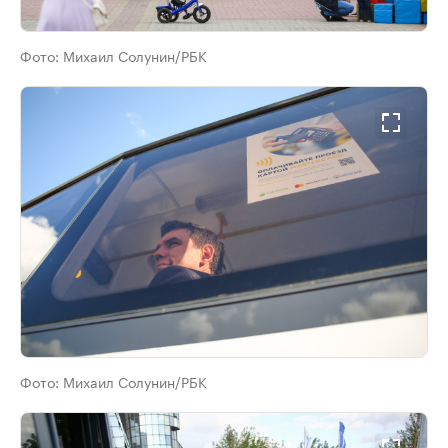
Фото:
Михаил Солунин/РБК
Фото:
Михаил Солунин/РБК