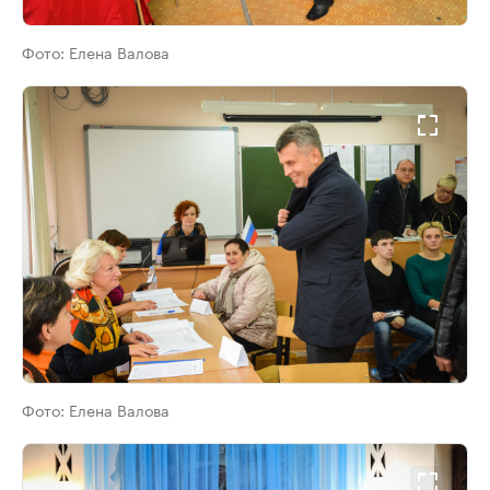
Фото:
Елена Валова
Фото:
Елена Валова