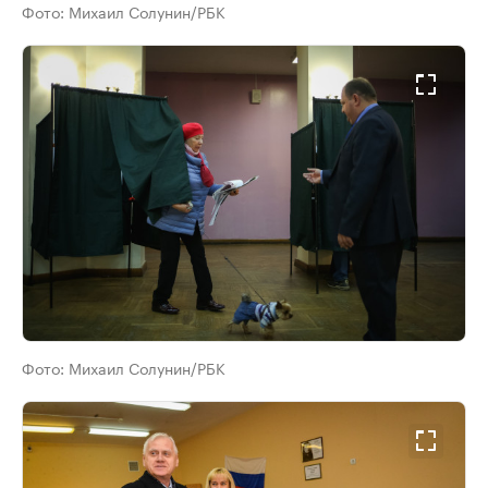
Фото:
Михаил Солунин/РБК
Фото:
Михаил Солунин/РБК