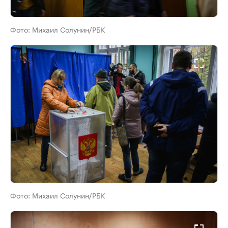
Фото:
Михаил Солунин/РБК
Фото:
Михаил Солунин/РБК