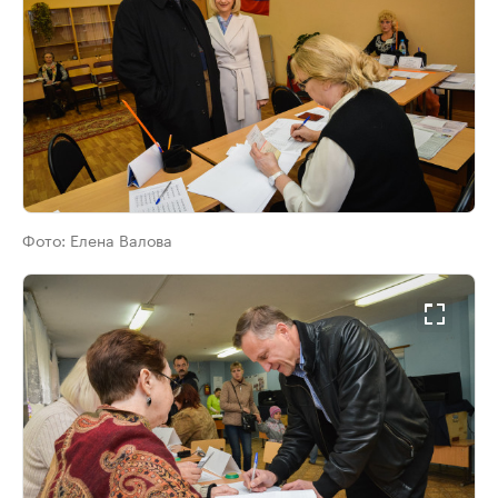
Фото:
Елена Валова