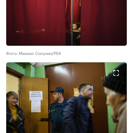
Фото:
Михаил Солунин/РБК