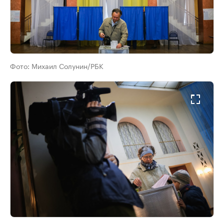
Фото:
Михаил Солунин/РБК