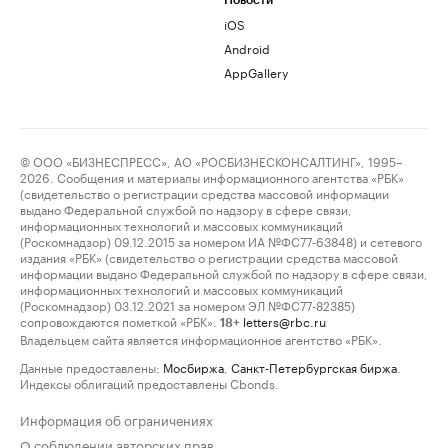
Новости
iOS
Android
AppGallery
© ООО «БИЗНЕСПРЕСС», АО «РОСБИЗНЕСКОНСАЛТИНГ», 1995–
2026. Сообщения и материалы информационного агентства «РБК»
(свидетельство о регистрации средства массовой информации
выдано Федеральной службой по надзору в сфере связи,
информационных технологий и массовых коммуникаций
(Роскомнадзор) 09.12.2015 за номером ИА №ФС77-63848) и сетевого
издания «РБК» (свидетельство о регистрации средства массовой
информации выдано Федеральной службой по надзору в сфере связи,
информационных технологий и массовых коммуникаций
(Роскомнадзор) 03.12.2021 за номером ЭЛ №ФС77-82385)
сопровождаются пометкой «РБК».
letters@rbc.ru
18+
Владельцем сайта является информационное агентство «РБК».
Данные предоставлены:
Мосбиржа
,
Санкт-Петербургская биржа
.
Индексы облигаций предоставлены Cbonds.
Информация об ограничениях
О соблюдении авторских прав