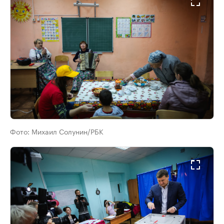
Фото:
Михаил Солунин/РБК