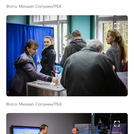
Фото:
Михаил Солунин/РБК
Фото:
Михаил Солунин/РБК