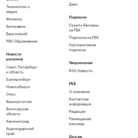
Дзен
Технологии и
медиа
Финансы
Подписки
Скрыть баннеры
Биографии
на РБК
База знаний
Подписка на РБК
РБК Образование
Корпоративная
подписка
Новости
регионов
Уведомления
Санкт-Петербург
RSS Новости
и область
Екатеринбург
РБК
Новосибирск
О компании
Омск
Контактная
Башкортостан
информация
Вологодская
Редакция
область
Размещение
Калининград
рекламы
Краснодарский
край
Другие