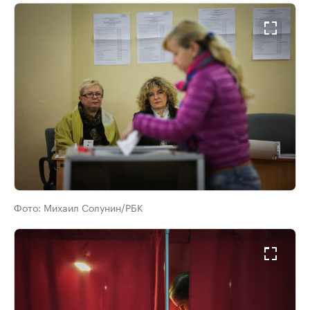
Фото:
Михаил Солунин/РБК