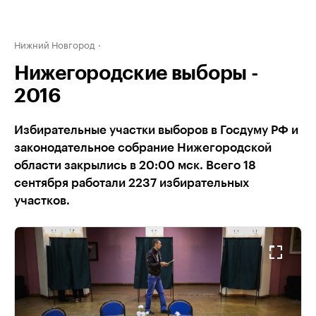
Нижний Новгород
Нижегородские выборы -
2016
Избирательные участки выборов в Госдуму РФ и
законодательное собрание Нижегородской
области закрылись в 20:00 мск. Всего 18
сентября работали 2237 избирательных
участков.