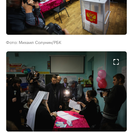
Фото:
Михаил Солунин/РБК