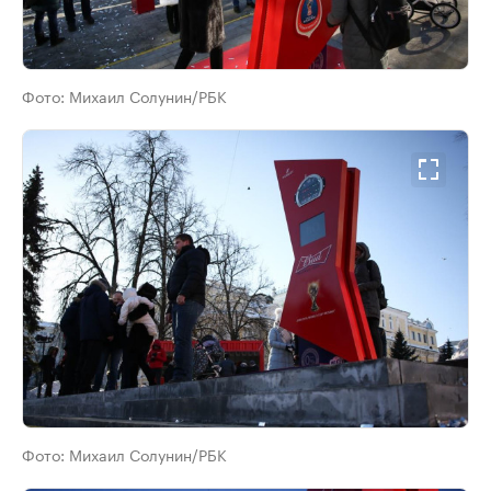
Фото:
Михаил Солунин/РБК
Фото:
Михаил Солунин/РБК