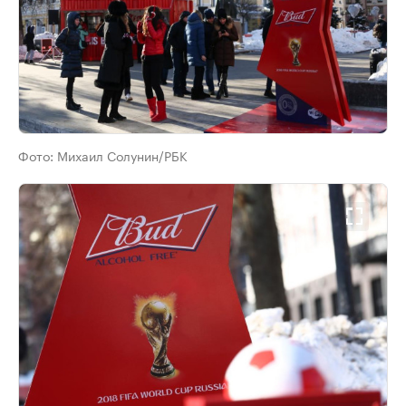
Фото:
Михаил Солунин/РБК