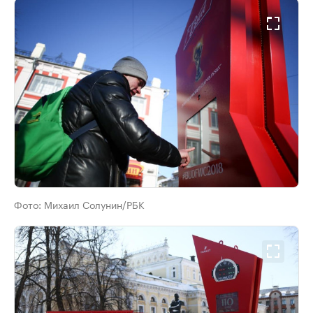
Фото:
Михаил Солунин/РБК