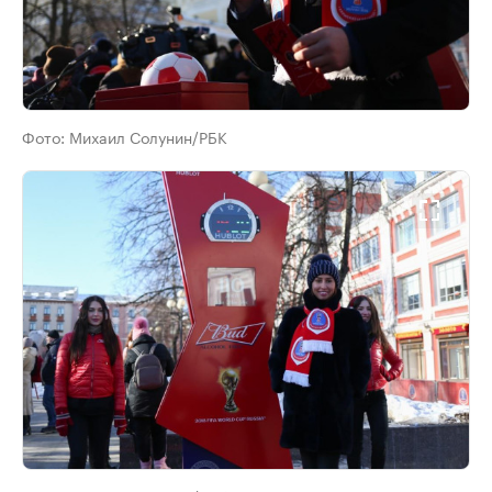
Фото:
Михаил Солунин/РБК