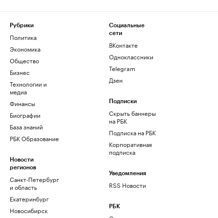
Рубрики
Социальные
сети
Политика
ВКонтакте
Экономика
Одноклассники
Общество
Telegram
Бизнес
Дзен
Технологии и
медиа
Финансы
Подписки
Скрыть баннеры
Биографии
на РБК
База знаний
Подписка на РБК
РБК Образование
Корпоративная
подписка
Новости
регионов
Уведомления
Санкт-Петербург
RSS Новости
и область
Екатеринбург
РБК
Новосибирск
О компании