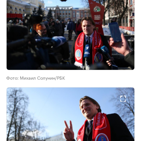
Фото:
Михаил Солунин/РБК