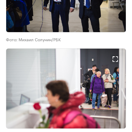
Фото:
Михаил Солунин/РБК