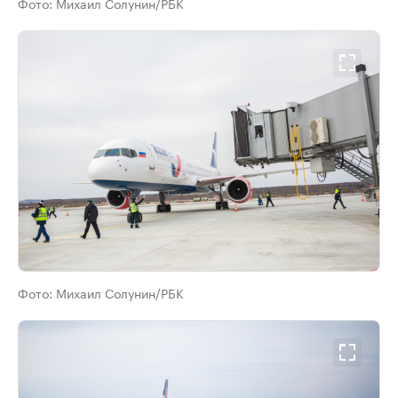
Фото:
Михаил Солунин/РБК
Фото:
Михаил Солунин/РБК