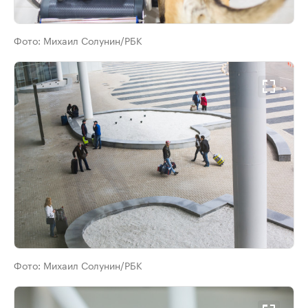
Фото:
Михаил Солунин/РБК
Фото:
Михаил Солунин/РБК