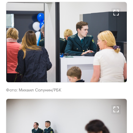
Фото:
Михаил Солунин/РБК