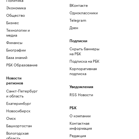
ВКонтакте
Экономика
Одноклассники
Общество
Telegram
Бизнес
Дзен
Технологии и
медиа
Финансы
Подписки
Скрыть баннеры
Биографии
на РБК
База знаний
Подписка на РБК
РБК Образование
Корпоративная
подписка
Новости
регионов
Уведомления
Санкт-Петербург
RSS Новости
и область
Екатеринбург
РБК
Новосибирск
О компании
Омск
Контактная
Башкортостан
информация
Вологодская
Редакция
область