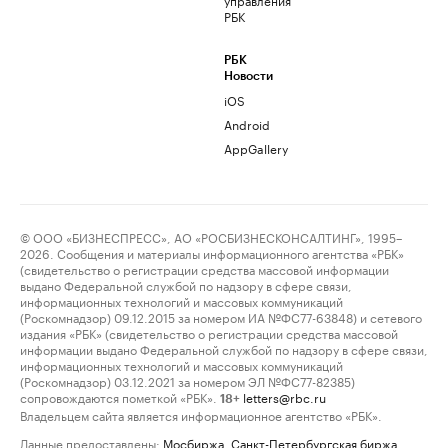
РБК
РБК
Новости
iOS
Android
AppGallery
© ООО «БИЗНЕСПРЕСС», АО «РОСБИЗНЕСКОНСАЛТИНГ», 1995–
2026. Сообщения и материалы информационного агентства «РБК»
(свидетельство о регистрации средства массовой информации
выдано Федеральной службой по надзору в сфере связи,
информационных технологий и массовых коммуникаций
(Роскомнадзор) 09.12.2015 за номером ИА №ФС77-63848) и сетевого
издания «РБК» (свидетельство о регистрации средства массовой
информации выдано Федеральной службой по надзору в сфере связи,
информационных технологий и массовых коммуникаций
(Роскомнадзор) 03.12.2021 за номером ЭЛ №ФС77-82385)
сопровождаются пометкой «РБК».
letters@rbc.ru
18+
Владельцем сайта является информационное агентство «РБК».
Данные предоставлены:
Мосбиржа
,
Санкт-Петербургская биржа
.