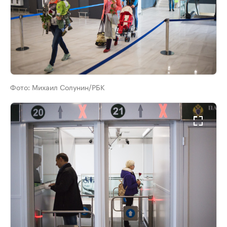
Фото:
Михаил Солунин/РБК