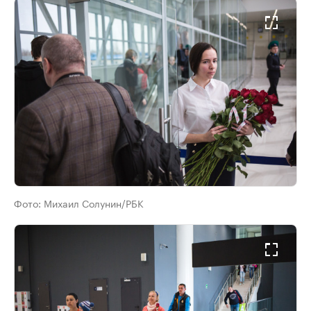
Фото:
Михаил Солунин/РБК