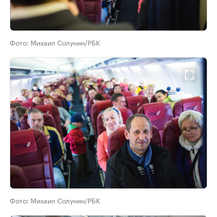
Фото:
Михаил Солунин/РБК
Фото:
Михаил Солунин/РБК