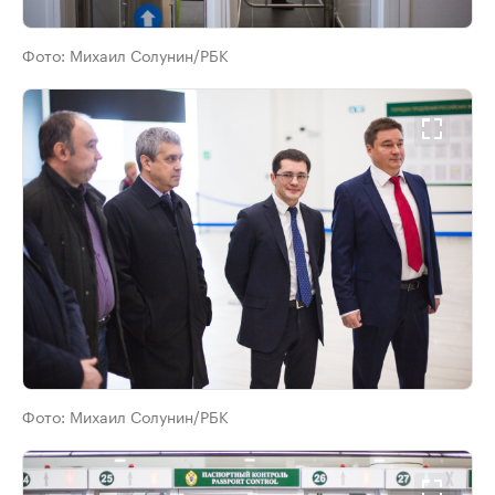
Фото:
Михаил Солунин/РБК
Фото:
Михаил Солунин/РБК