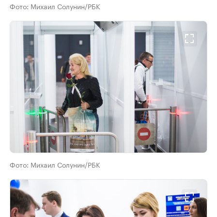
Фото:
Михаил Солунин/РБК
Фото:
Михаил Солунин/РБК