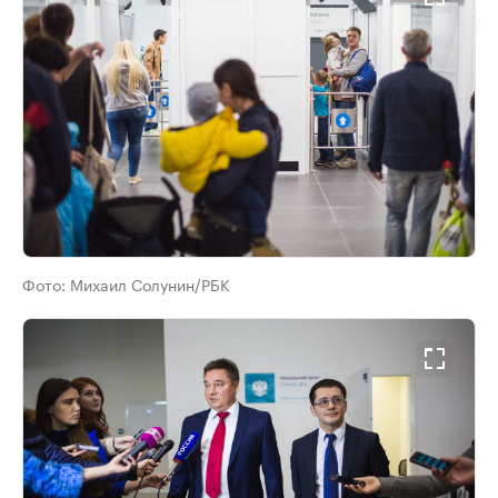
Фото:
Михаил Солунин/РБК