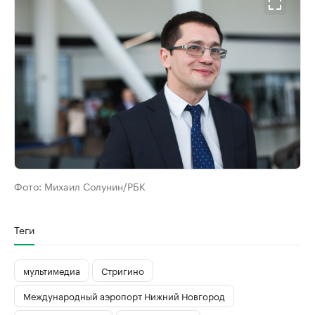
Фото:
Михаил Солунин/РБК
Теги
мультимедиа
Стригино
Международный аэропорт Нижний Новгород