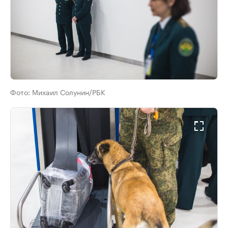
Фото:
Михаил Солунин/РБК