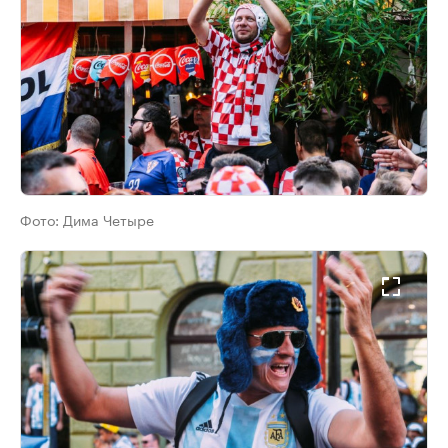
Фото:
Дима Четыре