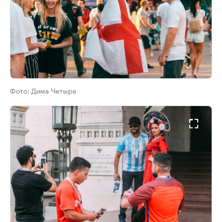
Фото:
Дима Четыре