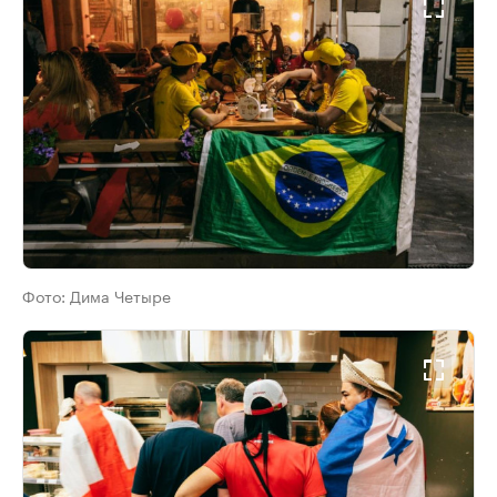
Фото:
Дима Четыре