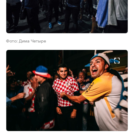
Фото:
Дима Четыре