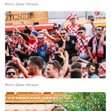
Фото:
Дима Четыре
Фото:
Дима Четыре