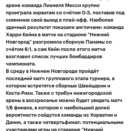
арене команда Лионеля Месси крупно
проиграла хорватам со счётом 0:3, поставив под
сомнение свой выход в плей-офф. Наиболее
удачный результат показали англичане: команда
Харри Кейна в матче на стадионе "Нижний
Новгород" разгромила сборную Панамы со
счётом 6:1, а сам Кейн после этого матча
возглавил список лучших бомбардиров
чемпионата.
В среду в Нижнем Новгороде пройдёт
последний матч группового этапа турнира, в
котором встретятся сборные Швейцарии и
Коста-Рики. Также с трибун нижегородской
арены в воскресенье можно будет увидеть матч
1/8 финала, в котором с наибольшей долей
вероятности сойдутся команды из Хорватии и
Дании, а также четвертьфинал: потенциальными
участниками игры на стадионе "Нижний