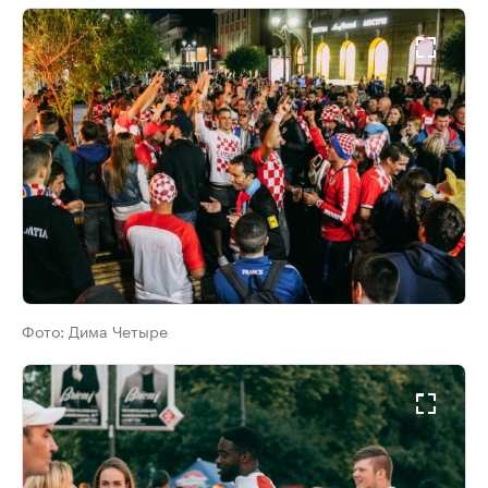
Фото:
Дима Четыре