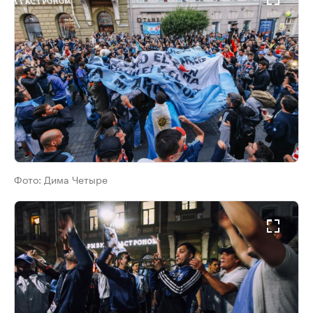
Фото:
Дима Четыре