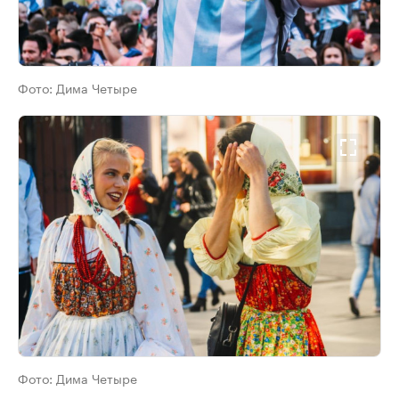
Фото:
Дима Четыре
Фото:
Дима Четыре