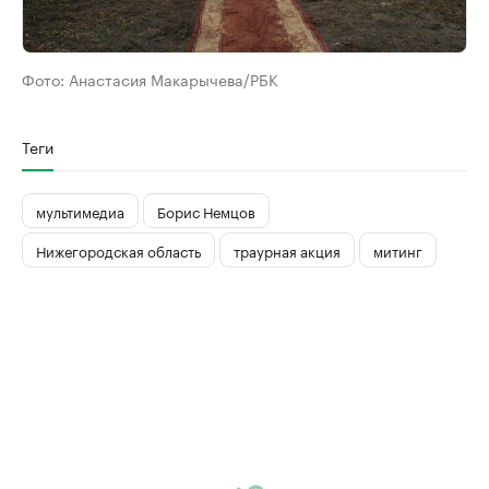
Фото:
Анастасия Макарычева/РБК
Теги
мультимедиа
Борис Немцов
Нижегородская область
траурная акция
митинг