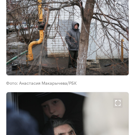
Фото:
Анастасия Макарычева/РБК