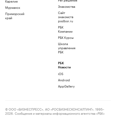
Карелия
Знакомства
Мурманск
Сайт
Приморский
знакомств
край
podbor.ru
РБК
Компании
РБК Курсы
Школа
управления
РБК
РБК
Новости
iOS
Android
AppGallery
© ООО «БИЗНЕСПРЕСС», АО «РОСБИЗНЕСКОНСАЛТИНГ», 1995–
2026. Сообщения и материалы информационного агентства «РБК»