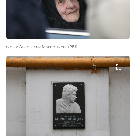
Фото:
Анастасия Макарычева/РБК