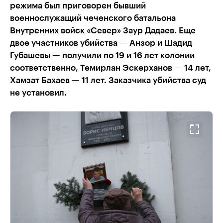
режима был приговорен бывший
военнослужащий чеченского батальона
Внутренних войск «Север» Заур Дадаев. Еще
двое участников убийства — Анзор и Шадид
Губашевы — получили по 19 и 16 лет колонии
соответственно, Темирлан Эскерханов — 14 лет,
Хамзат Бахаев — 11 лет. Заказчика убийства суд
не установил.