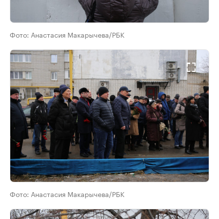
Фото:
Анастасия Макарычева/РБК
Фото:
Анастасия Макарычева/РБК