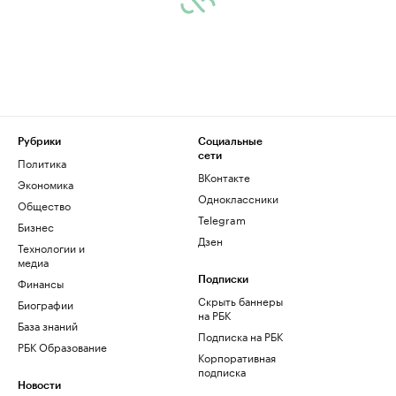
Рубрики
Социальные
сети
Политика
ВКонтакте
Экономика
Одноклассники
Общество
Telegram
Бизнес
Дзен
Технологии и
медиа
Финансы
Подписки
Скрыть баннеры
Биографии
на РБК
База знаний
Подписка на РБК
РБК Образование
Корпоративная
подписка
Новости