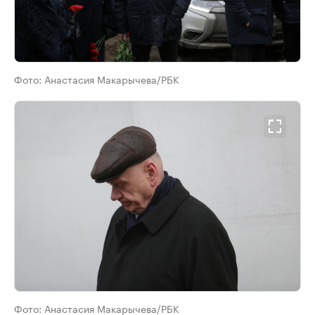
Фото:
Анастасия Макарычева/РБК
Фото:
Анастасия Макарычева/РБК