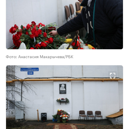
Фото:
Анастасия Макарычева/РБК