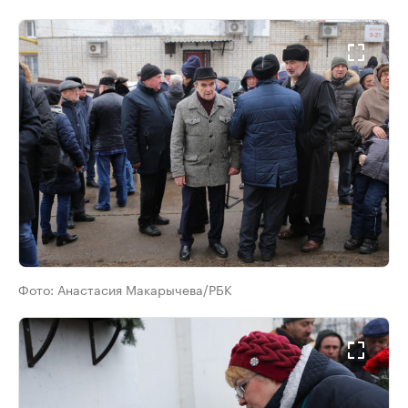
Фото:
Анастасия Макарычева/РБК