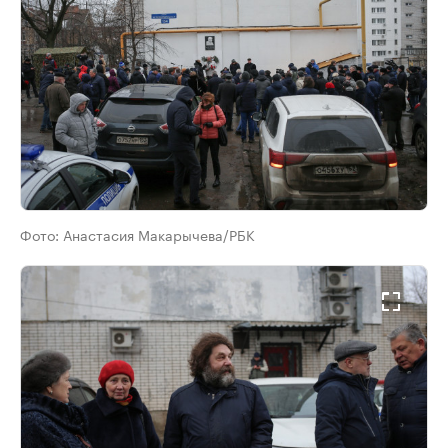
Фото:
Анастасия Макарычева/РБК