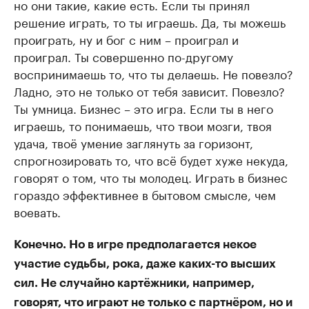
но они такие, какие есть. Если ты принял
решение играть, то ты играешь. Да, ты можешь
проиграть, ну и бог с ним – проиграл и
проиграл. Ты совершенно по-другому
воспринимаешь то, что ты делаешь. Не повезло?
Ладно, это не только от тебя зависит. Повезло?
Ты умница. Бизнес – это игра. Если ты в него
играешь, то понимаешь, что твои мозги, твоя
удача, твоё умение заглянуть за горизонт,
спрогнозировать то, что всё будет хуже некуда,
говорят о том, что ты молодец. Играть в бизнес
гораздо эффективнее в бытовом смысле, чем
воевать.
Конечно. Но в игре предполагается некое
участие судьбы, рока, даже каких-то высших
сил. Не случайно картёжники, например,
говорят, что играют не только с партнёром, но и