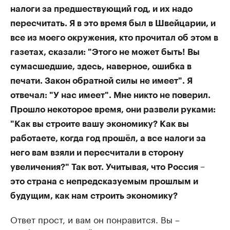
налоги за предшествующий год, и их надо
пересчитать. Я в это время был в Швейцарии, и
все из моего окружения, кто прочитал об этом в
газетах, сказали: "Этого не может быть! Вы
сумасшедшие, здесь, наверное, ошибка в
печати. Закон обратной силы не имеет". Я
отвечал: "У нас имеет". Мне никто не поверил.
Прошло некоторое время, они развели руками:
"Как вы строите вашу экономику? Как вы
работаете, когда год прошёл, а все налоги за
него вам взяли и пересчитали в сторону
увеличения?" Так вот. Учитывая, что Россия –
это страна с непредсказуемым прошлым и
будущим, как нам строить экономику?
Ответ прост, и вам он понравится. Вы –