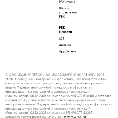
РБК Курсы
Школа
управления
РБК
РБК
Новости
iOS
Android
AppGallery
© ООО «БИЗНЕСПРЕСС», АО «РОСБИЗНЕСКОНСАЛТИНГ», 1995–
2026. Сообщения и материалы информационного агентства «РБК»
(свидетельство о регистрации средства массовой информации
выдано Федеральной службой по надзору в сфере связи,
информационных технологий и массовых коммуникаций
(Роскомнадзор) 09.12.2015 за номером ИА №ФС77-63848) и сетевого
издания «РБК» (свидетельство о регистрации средства массовой
информации выдано Федеральной службой по надзору в сфере связи,
информационных технологий и массовых коммуникаций
(Роскомнадзор) 03.12.2021 за номером ЭЛ №ФС77-82385)
сопровождаются пометкой «РБК».
letters@rbc.ru
18+