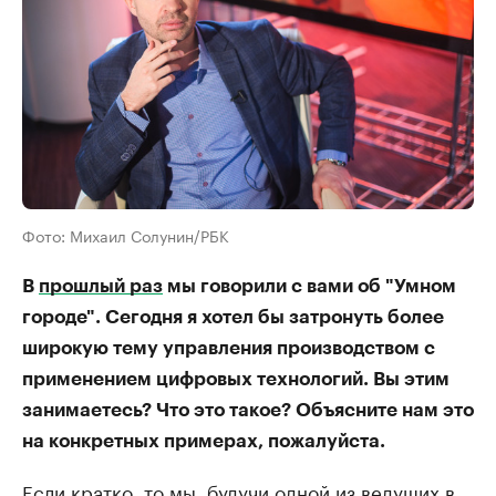
Фото: Михаил Солунин/РБК
В
прошлый раз
мы говорили с вами об "Умном
городе". Сегодня я хотел бы затронуть более
широкую тему управления производством с
применением цифровых технологий. Вы этим
занимаетесь? Что это такое? Объясните нам это
на конкретных примерах, пожалуйста.
Если кратко, то мы, будучи одной из ведущих в