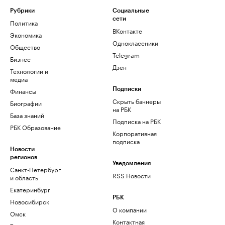
Рубрики
Социальные
сети
Политика
ВКонтакте
Экономика
Одноклассники
Общество
Telegram
Бизнес
Дзен
Технологии и
медиа
Финансы
Подписки
Скрыть баннеры
Биографии
на РБК
База знаний
Подписка на РБК
РБК Образование
Корпоративная
подписка
Новости
регионов
Уведомления
Санкт-Петербург
RSS Новости
и область
Екатеринбург
РБК
Новосибирск
О компании
Омск
Контактная