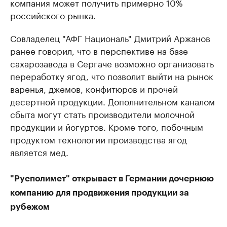
компания может получить примерно 10%
российского рынка.
Совладелец "АФГ Националь" Дмитрий Аржанов
ранее говорил, что в перспективе на базе
сахарозавода в Сергаче возможно организовать
переработку ягод, что позволит выйти на рынок
варенья, джемов, конфитюров и прочей
десертной продукции. Дополнительном каналом
сбыта могут стать производители молочной
продукции и йогуртов. Кроме того, побочным
продуктом технологии производства ягод
является мед.
"Русполимет" открывает в Германии дочернюю
компанию для продвижения продукции за
рубежом