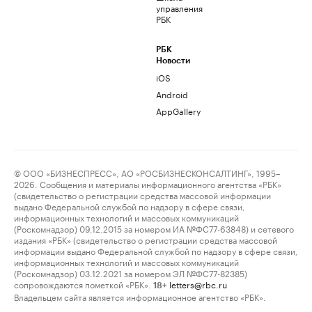
управления
РБК
РБК
Новости
iOS
Android
AppGallery
© ООО «БИЗНЕСПРЕСС», АО «РОСБИЗНЕСКОНСАЛТИНГ», 1995–
2026. Сообщения и материалы информационного агентства «РБК»
(свидетельство о регистрации средства массовой информации
выдано Федеральной службой по надзору в сфере связи,
информационных технологий и массовых коммуникаций
(Роскомнадзор) 09.12.2015 за номером ИА №ФС77-63848) и сетевого
издания «РБК» (свидетельство о регистрации средства массовой
информации выдано Федеральной службой по надзору в сфере связи,
информационных технологий и массовых коммуникаций
(Роскомнадзор) 03.12.2021 за номером ЭЛ №ФС77-82385)
сопровождаются пометкой «РБК».
letters@rbc.ru
18+
Владельцем сайта является информационное агентство «РБК».