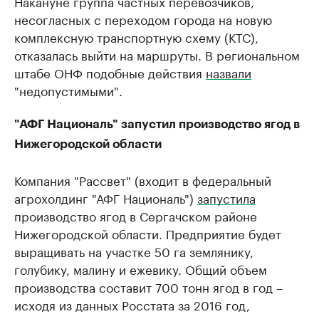
Накануне группа частных перевозчиков,
несогласных с переходом города на новую
комплексную транспортную схему (КТС),
отказалась выйти на маршруты. В региональном
штабе ОНФ подобные действия
назвали
"недопустимыми".
"АФГ Националь" запустил производство ягод в
Нижегородской области
Компания "Рассвет" (входит в федеральный
агрохолдинг "АФГ Националь")
запустила
производство ягод в Сергачском районе
Нижегородской области. Предприятие будет
выращивать на участке 50 га землянику,
голубику, малину и ежевику. Общий объем
производства составит 700 тонн ягод в год –
исходя из данных Росстата за 2016 год,