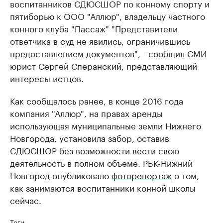
воспитанников СДЮСШОР по конному спорту и
пятиборью к ООО "Аллюр", владельцу частного
конного клуба "Пассаж" "Представители
ответчика в суд не явились, ограничившись
предоставлением документов", - сообщил СМИ
юрист Сергей Сперанский, представляющий
интересы истцов.
Как сообщалось ранее, в конце 2016 года
компания "Аллюр", на правах аренды
использующая муниципальные земли Нижнего
Новгорода, установила забор, оставив
СДЮСШОР без возможности вести свою
деятельность в полном объеме. РБК-Нижний
Новгород опубликовало
фоторепортаж
о том,
как занимаются воспитанники конной школы
сейчас.
Теги