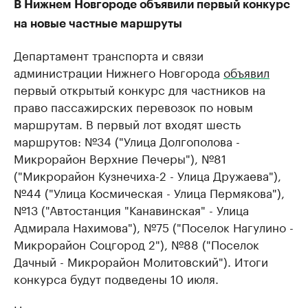
В Нижнем Новгороде объявили первый конкурс
на новые частные маршруты
Департамент транспорта и связи
администрации Нижнего Новгорода
объявил
первый открытый конкурс для частников на
право пассажирских перевозок по новым
маршрутам. В первый лот входят шесть
маршрутов: №34 ("Улица Долгополова -
Микрорайон Верхние Печеры"), №81
("Микрорайон Кузнечиха-2 - Улица Дружаева"),
№44 ("Улица Космическая - Улица Пермякова"),
№13 ("Автостанция "Канавинская" - Улица
Адмирала Нахимова"), №75 ("Поселок Нагулино -
Микрорайон Соцгород 2"), №88 ("Поселок
Дачный - Микрорайон Молитовский"). Итоги
конкурса будут подведены 10 июля.