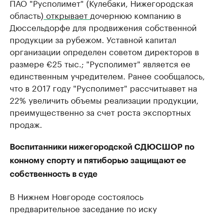
ПАО "Русполимет" (Кулебаки, Нижегородская
область)
открывает
дочернюю компанию в
Дюссельдорфе для продвижения собственной
продукции за рубежом. Уставной капитал
организации определен советом директоров в
размере €25 тыс.; "Русполимет" является ее
единственным учредителем. Ранее сообщалось,
что в 2017 году "Русполимет" рассчитыавет на
22% увеличить объемы реализации продукции,
преимущественно за счет роста экспортных
продаж.
Воспитанники нижегородской СДЮСШОР по
конному спорту и пятиборью защищают ее
собственность в суде
В Нижнем Новгороде состоялось
предварительное заседание по иску