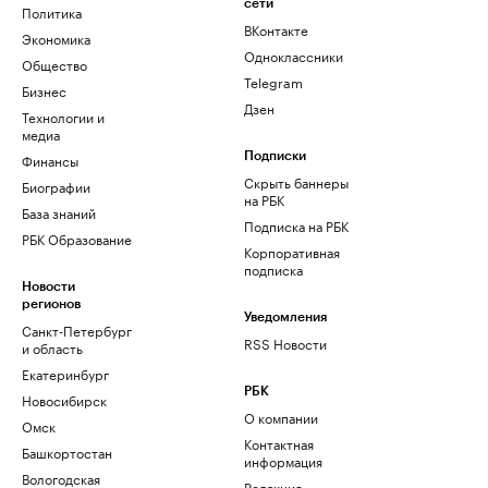
сети
Политика
ВКонтакте
Экономика
Одноклассники
Общество
Telegram
Бизнес
Дзен
Технологии и
медиа
Финансы
Подписки
Скрыть баннеры
Биографии
на РБК
База знаний
Подписка на РБК
РБК Образование
Корпоративная
подписка
Новости
регионов
Уведомления
Санкт-Петербург
RSS Новости
и область
Екатеринбург
РБК
Новосибирск
О компании
Омск
Контактная
Башкортостан
информация
Вологодская
Редакция