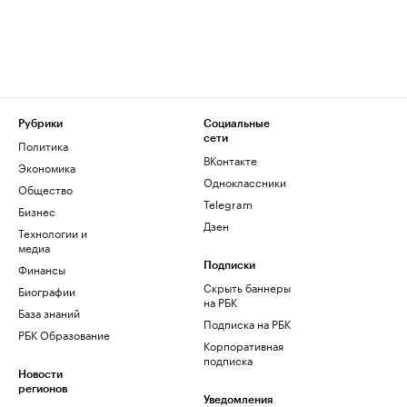
Рубрики
Социальные
сети
Политика
ВКонтакте
Экономика
Одноклассники
Общество
Telegram
Бизнес
Дзен
Технологии и
медиа
Финансы
Подписки
Скрыть баннеры
Биографии
на РБК
База знаний
Подписка на РБК
РБК Образование
Корпоративная
подписка
Новости
регионов
Уведомления