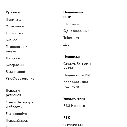
Рубрики
Социальные
сети
Политика
ВКонтакте
Экономика
Одноклассники
Общество
Telegram
Бизнес
Дзен
Технологии и
медиа
Финансы
Подписки
Скрыть баннеры
Биографии
на РБК
База знаний
Подписка на РБК
РБК Образование
Корпоративная
подписка
Новости
регионов
Уведомления
Санкт-Петербург
RSS Новости
и область
Екатеринбург
РБК
Новосибирск
О компании
Омск