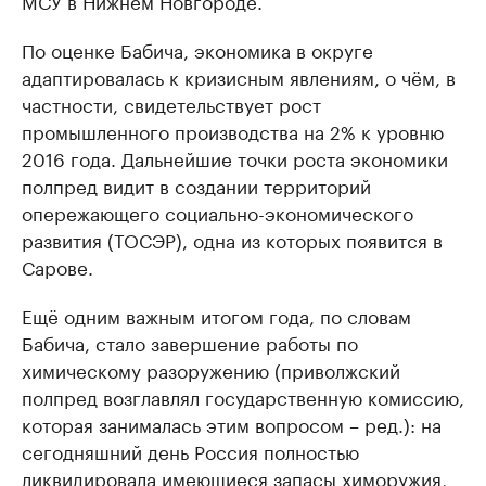
По оценке Бабича, экономика в округе
адаптировалась к кризисным явлениям, о чём, в
частности, свидетельствует рост
промышленного производства на 2% к уровню
2016 года. Дальнейшие точки роста экономики
полпред видит в создании территорий
опережающего социально-экономического
развития (ТОСЭР), одна из которых появится в
Сарове.
Ещё одним важным итогом года, по словам
Бабича, стало завершение работы по
химическому разоружению (приволжский
полпред возглавлял государственную комиссию,
которая занималась этим вопросом – ред.): на
сегодняшний день Россия полностью
ликвидировала имеющиеся запасы химоружия,