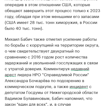
опередив в этом отношении США, которые
обещают завершить этот процесс только к 2023
году, обладая при этом меньшими его запасами
(США имеет 28 тыс. тонн химоружия, в России
было 40 тыс. тонн).
Михаил Бабич также отметил усиление работы
по борьбы с коррупцией на территории округа,
о чем свидетельствует двукратный по
сравнению с 2016 годом рост количества
задержаний и увольнений госслужащих в связи
с утратой доверия. Комментируя
недавний
арест
лидера НРО "Справедливой России"
Александра Бочкарёва по подозрению в
коммерческом подкупе, а также
инцидент
с
депутатом Госдумы от Нижегородской области
Вадимом Булавиновым, Бабич напомнил, что
закон "един для всех", и, в случае