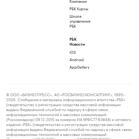
Компании
РБК Курсы
Школа
управления
РБК
РБК
Новости
iOS
Android
AppGallery
© ООО «БИЗНЕСПРЕСС», АО «РОСБИЗНЕСКОНСАЛТИНГ», 1995–
2026. Сообщения и материалы информационного агентства «РБК»
(свидетельство о регистрации средства массовой информации
выдано Федеральной службой по надзору в сфере связи,
информационных технологий и массовых коммуникаций
(Роскомнадзор) 09.12.2015 за номером ИА №ФС77-63848) и сетевого
издания «РБК» (свидетельство о регистрации средства массовой
информации выдано Федеральной службой по надзору в сфере связи,
информационных технологий и массовых коммуникаций
(Роскомнадзор) 03.12.2021 за номером ЭЛ №ФС77-82385)