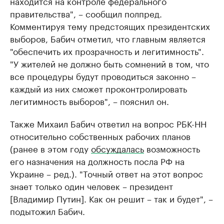
находится на контроле федерального
правительства", – сообщил полпред.
Комментируя тему предстоящих президентских
выборов, Бабич отметил, что главным является
"обеспечить их прозрачность и легитимность".
"У жителей не должно быть сомнений в том, что
все процедуры будут проводиться законно –
каждый из них сможет проконтролировать
легитимность выборов", – пояснил он.
Также Михаил Бабич ответил на вопрос РБК-НН
относительно собственных рабочих планов
(ранее в этом году
обсуждалась
возможность
его назначения на должность посла РФ на
Украине – ред.). "Точный ответ на этот вопрос
знает только один человек – президент
[Владимир Путин]. Как он решит – так и будет", –
подытожил Бабич.​