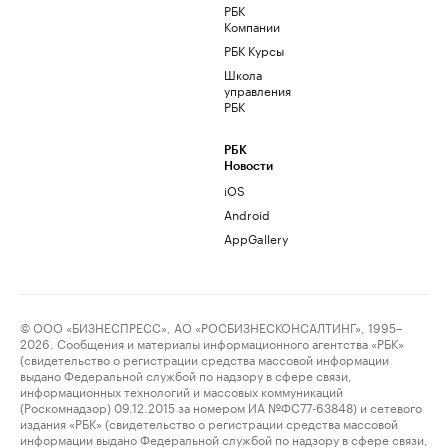
РБК
Компании
РБК Курсы
Школа
управления
РБК
РБК
Новости
iOS
Android
AppGallery
© ООО «БИЗНЕСПРЕСС», АО «РОСБИЗНЕСКОНСАЛТИНГ», 1995–
2026. Сообщения и материалы информационного агентства «РБК»
(свидетельство о регистрации средства массовой информации
выдано Федеральной службой по надзору в сфере связи,
информационных технологий и массовых коммуникаций
(Роскомнадзор) 09.12.2015 за номером ИА №ФС77-63848) и сетевого
издания «РБК» (свидетельство о регистрации средства массовой
информации выдано Федеральной службой по надзору в сфере связи,