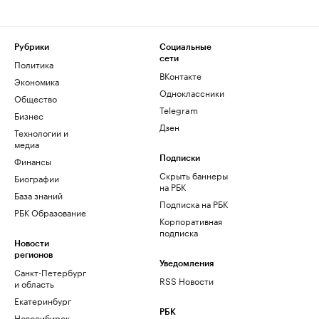
Рубрики
Социальные
сети
Политика
ВКонтакте
Экономика
Одноклассники
Общество
Telegram
Бизнес
Дзен
Технологии и
медиа
Финансы
Подписки
Скрыть баннеры
Биографии
на РБК
База знаний
Подписка на РБК
РБК Образование
Корпоративная
подписка
Новости
регионов
Уведомления
Санкт-Петербург
RSS Новости
и область
Екатеринбург
РБК
Новосибирск