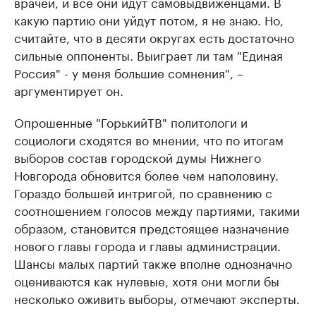
врачей, и все они идут самовыдвиженцами. В
какую партию они уйдут потом, я не знаю. Но,
считайте, что в десяти округах есть достаточно
сильные оппоненты. Выиграет ли там "Единая
Россия" - у меня большие сомнения", –
аргументирует он.
Опрошенные "ГорькийТВ" политологи и
социологи сходятся во мнении, что по итогам
выборов состав городской думы Нижнего
Новгорода обновится более чем наполовину.
Гораздо большей интригой, по сравнению с
соотношением голосов между партиями, такими
образом, становится предстоящее назначение
нового главы города и главы администрации.
Шансы малых партий также вполне однозначно
оцениваются как нулевые, хотя они могли бы
несколько оживить выборы, отмечают эксперты.