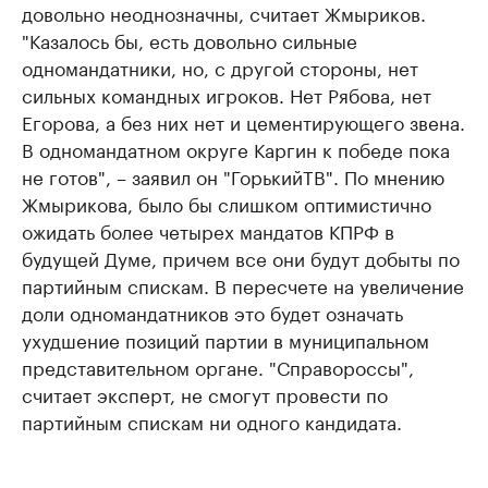
довольно неоднозначны, считает Жмыриков.
"Казалось бы, есть довольно сильные
одномандатники, но, с другой стороны, нет
сильных командных игроков. Нет Рябова, нет
Егорова, а без них нет и цементирующего звена.
В одномандатном округе Каргин к победе пока
не готов", – заявил он "ГорькийТВ". По мнению
Жмырикова, было бы слишком оптимистично
ожидать более четырех мандатов КПРФ в
будущей Думе, причем все они будут добыты по
партийным спискам. В пересчете на увеличение
доли одномандатников это будет означать
ухудшение позиций партии в муниципальном
представительном органе. "Справороссы",
считает эксперт, не смогут провести по
партийным спискам ни одного кандидата.