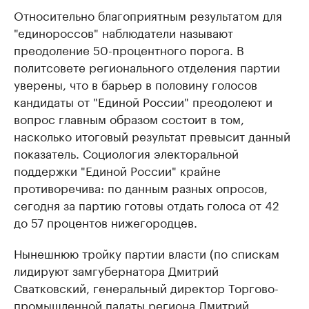
Относительно благоприятным результатом для
"единороссов" наблюдатели называют
преодоление 50-процентного порога. В
политсовете регионального отделения партии
уверены, что в барьер в половину голосов
кандидаты от "Единой России" преодолеют и
вопрос главным образом состоит в том,
насколько итоговый результат превысит данный
показатель. Социология электоральной
поддержки "Единой России" крайне
противоречива: по данным разных опросов,
сегодня за партию готовы отдать голоса от 42
до 57 процентов нижегородцев.
Нынешнюю тройку партии власти (по спискам
лидируют замгубернатора Дмитрий
Сватковский, генеральный директор Торгово-
промышленной палаты региона Дмитрий