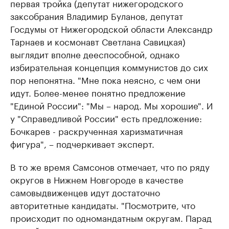
первая тройка (депутат нижегородского
заксобрания Владимир Буланов, депутат
Госдумы от Нижегородской области Александр
Тарнаев и космонавт Светлана Савицкая)
выглядит вполне дееспособной, однако
избирательная концепция коммунистов до сих
пор непонятна. "Мне пока неясно, с чем они
идут. Более-менее понятно предложение
"Единой России": "Мы – народ. Мы хорошие". И
у "Справедливой России" есть предложение:
Бочкарев - раскрученная харизматичная
фигура", – подчеркивает эксперт.
В то же время Самсонов отмечает, что по ряду
округов в Нижнем Новгороде в качестве
самовыдвиженцев идут достаточно
авторитетные кандидаты. "Посмотрите, что
происходит по одномандатным округам. Парад