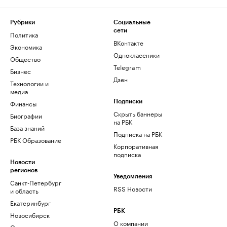
Рубрики
Социальные
сети
Политика
ВКонтакте
Экономика
Одноклассники
Общество
Telegram
Бизнес
Дзен
Технологии и
медиа
Финансы
Подписки
Скрыть баннеры
Биографии
на РБК
База знаний
Подписка на РБК
РБК Образование
Корпоративная
подписка
Новости
регионов
Уведомления
Санкт-Петербург
RSS Новости
и область
Екатеринбург
РБК
Новосибирск
О компании
Омск