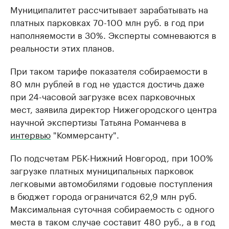
Муниципалитет рассчитывает зарабатывать на
платных парковках 70-100 млн руб. в год при
наполняемости в 30%. Эксперты сомневаются в
реальности этих планов.
При таком тарифе показателя собираемости в
80 млн рублей в год не удастся достичь даже
при 24-часовой загрузке всех парковочных
мест, заявила директор Нижегородского центра
научной экспертизы Татьяна Романчева в
интервью
"Коммерсанту".
По подсчетам РБК-Нижний Новгород, при 100%
загрузке платных муниципальных парковок
легковыми автомобилями годовые поступления
в бюджет города ограничатся 62,9 млн руб.
Максимальная суточная собираемость с одного
места в таком случае составит 480 руб., а в год