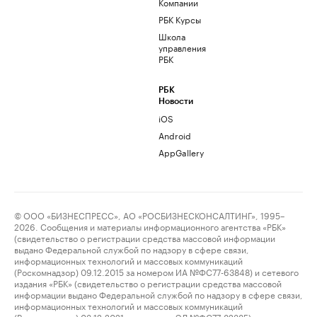
Компании
РБК Курсы
Школа
управления
РБК
РБК
Новости
iOS
Android
AppGallery
© ООО «БИЗНЕСПРЕСС», АО «РОСБИЗНЕСКОНСАЛТИНГ», 1995–
2026. Сообщения и материалы информационного агентства «РБК»
(свидетельство о регистрации средства массовой информации
выдано Федеральной службой по надзору в сфере связи,
информационных технологий и массовых коммуникаций
(Роскомнадзор) 09.12.2015 за номером ИА №ФС77-63848) и сетевого
издания «РБК» (свидетельство о регистрации средства массовой
информации выдано Федеральной службой по надзору в сфере связи,
информационных технологий и массовых коммуникаций
(Роскомнадзор) 03.12.2021 за номером ЭЛ №ФС77-82385)