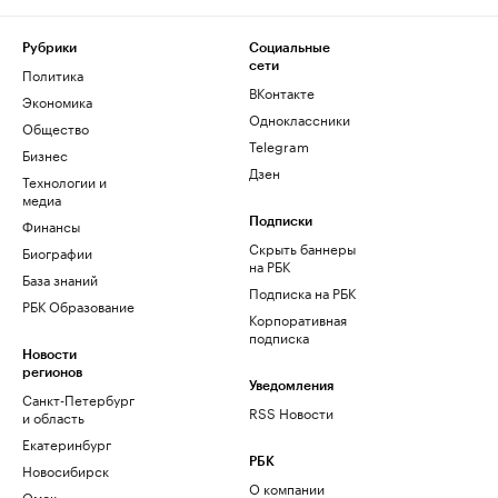
Рубрики
Социальные
сети
Политика
ВКонтакте
Экономика
Одноклассники
Общество
Telegram
Бизнес
Дзен
Технологии и
медиа
Финансы
Подписки
Скрыть баннеры
Биографии
на РБК
База знаний
Подписка на РБК
РБК Образование
Корпоративная
подписка
Новости
регионов
Уведомления
Санкт-Петербург
RSS Новости
и область
Екатеринбург
РБК
Новосибирск
О компании
Омск