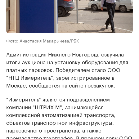
Фото: Анастасия Макарычева/РБК
Администрация Нижнего Новгорода озвучила
итоги аукциона на установку оборудования для
платных парковок. Победителем стало ООО
"НТЦ Измеритель", зарегистрированное в
Москве, сообщается на сайте госзакупок.
"Измеритель" является подразделением
компании "ШТРИХ-М", занимающейся
комплексной автоматизацией транспорта,
объектов транспортной инфраструктуры,
парковочного пространства, а также
производство тахографов. В прошлом году ООО